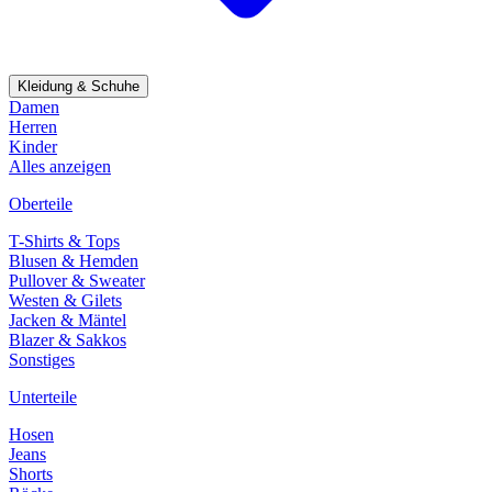
Kleidung & Schuhe
Damen
Herren
Kinder
Alles anzeigen
Oberteile
T-Shirts & Tops
Blusen & Hemden
Pullover & Sweater
Westen & Gilets
Jacken & Mäntel
Blazer & Sakkos
Sonstiges
Unterteile
Hosen
Jeans
Shorts