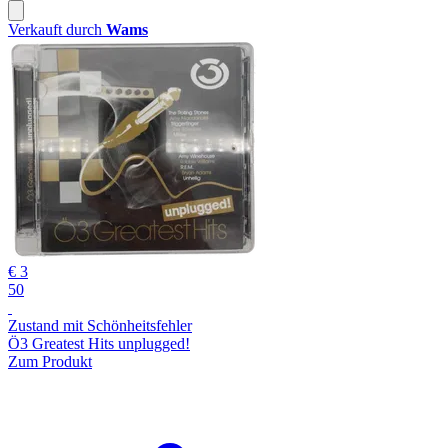
Verkauft durch
Wams
€ 3
50
Zustand mit Schönheitsfehler
Ö3 Greatest Hits unplugged!
Zum Produkt