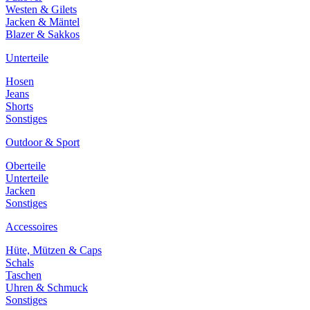
Westen & Gilets
Jacken & Mäntel
Blazer & Sakkos
Unterteile
Hosen
Jeans
Shorts
Sonstiges
Outdoor & Sport
Oberteile
Unterteile
Jacken
Sonstiges
Accessoires
Hüte, Mützen & Caps
Schals
Taschen
Uhren & Schmuck
Sonstiges