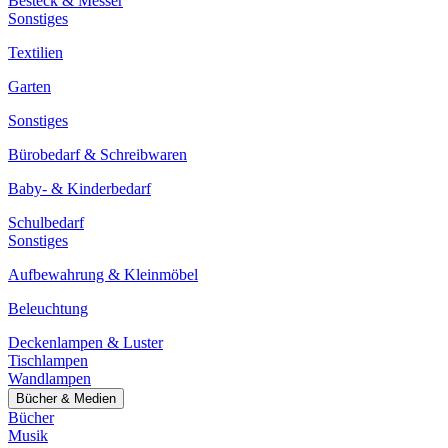
Besteck & Messer
Sonstiges
Textilien
Garten
Sonstiges
Bürobedarf & Schreibwaren
Baby- & Kinderbedarf
Schulbedarf
Sonstiges
Aufbewahrung & Kleinmöbel
Beleuchtung
Deckenlampen & Luster
Tischlampen
Wandlampen
Bücher & Medien
Bücher
Musik