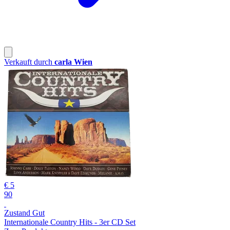
Verkauft durch
carla Wien
€ 5
90
Zustand Gut
Internationale Country Hits - 3er CD Set