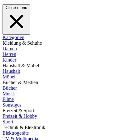
Close menu
Kategorien
Kleidung & Schuhe
Damen
Herren
Kinder
Haushalt & Möbel
Haushalt
Möbel
Bücher & Medien
Bücher
Musik
Filme
Sonstiges
Freizeit & Sport
Freizeit & Hobby
Sport
Technik & Elektronik
Elektrogeräte
TV & Multimedia