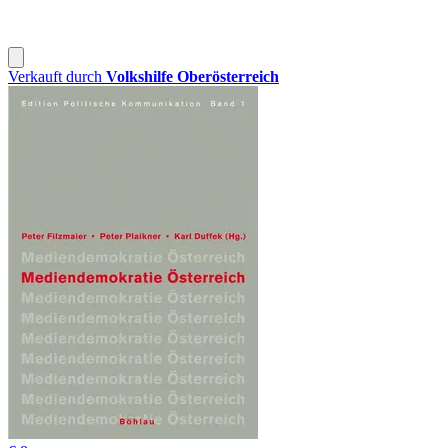
Verkauft durch
Volkshilfe Oberösterreich