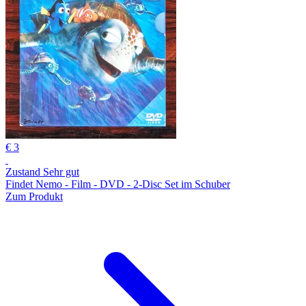
€ 3
Zustand Sehr gut
Findet Nemo - Film - DVD - 2-Disc Set im Schuber
Zum Produkt