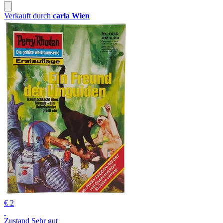
Verkauft durch
carla Wien
€ 2
Zustand Sehr gut