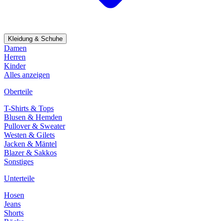
Kleidung & Schuhe
Damen
Herren
Kinder
Alles anzeigen
Oberteile
T-Shirts & Tops
Blusen & Hemden
Pullover & Sweater
Westen & Gilets
Jacken & Mäntel
Blazer & Sakkos
Sonstiges
Unterteile
Hosen
Jeans
Shorts