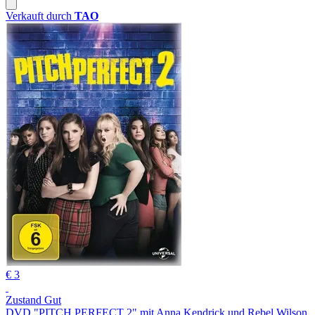
Verkauft durch
TAO
€ 3
Zustand Gut
DVD "PITCH PERFECT 2" mit Anna Kendrick und Rebel Wilson