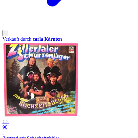
Verkauft durch
carla Kärnten
€ 2
90