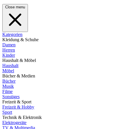
Close menu
Kategorien
Kleidung & Schuhe
Damen
Herren
Kinder
Haushalt & Möbel
Haushalt
Möbel
Bücher & Medien
Bücher
Musik
Filme
Sonstiges
Freizeit & Sport
Freizeit & Hobby
Sport
Technik & Elektronik
Elektrogeräte
TV & Multimedia