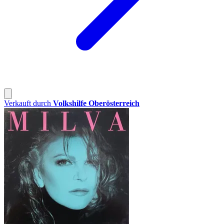
Verkauft durch
Volkshilfe Oberösterreich