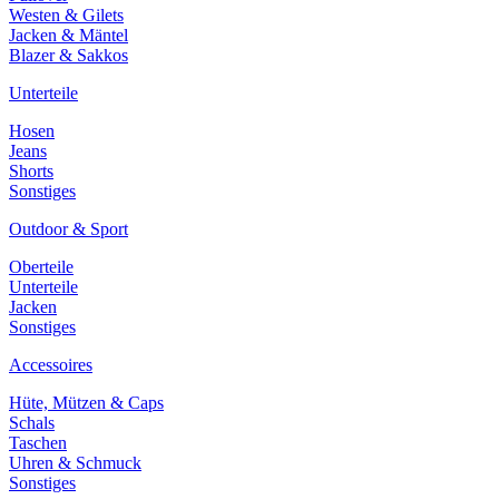
Westen & Gilets
Jacken & Mäntel
Blazer & Sakkos
Unterteile
Hosen
Jeans
Shorts
Sonstiges
Outdoor & Sport
Oberteile
Unterteile
Jacken
Sonstiges
Accessoires
Hüte, Mützen & Caps
Schals
Taschen
Uhren & Schmuck
Sonstiges