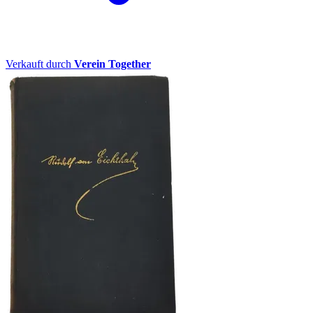
Verkauft durch
Verein Together