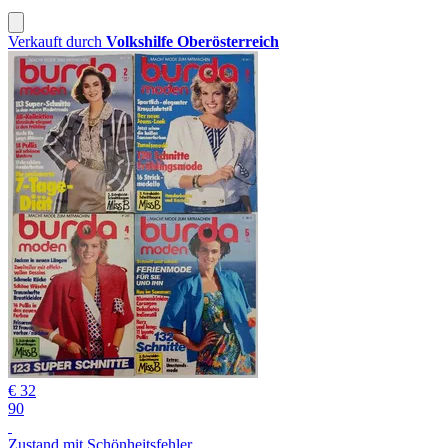
Verkauft durch
Volkshilfe Oberösterreich
€ 32
90
Zustand mit Schönheitsfehler