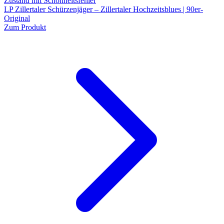
Zustand mit Schönheitsfehler
LP Zillertaler Schürzenjäger – Zillertaler Hochzeitsblues | 90er-
Original
Zum Produkt