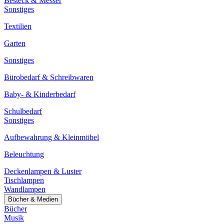
Besteck & Messer
Sonstiges
Textilien
Garten
Sonstiges
Bürobedarf & Schreibwaren
Baby- & Kinderbedarf
Schulbedarf
Sonstiges
Aufbewahrung & Kleinmöbel
Beleuchtung
Deckenlampen & Luster
Tischlampen
Wandlampen
Bücher & Medien
Bücher
Musik