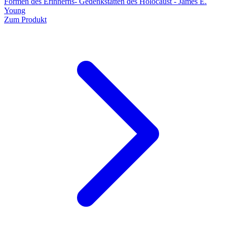
Formen des Erinnerns- Gedenkstätten des Holocaust - James E.
Young
Zum Produkt