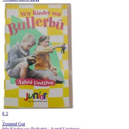
€ 2
Zustand Gut