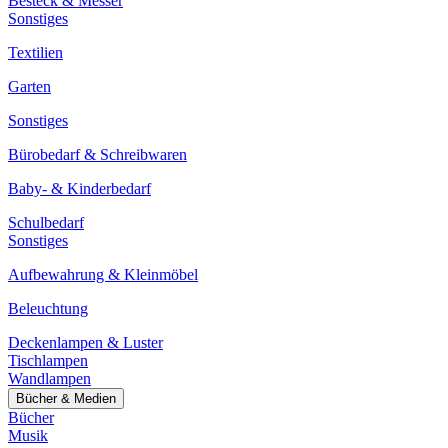
Besteck & Messer
Sonstiges
Textilien
Garten
Sonstiges
Bürobedarf & Schreibwaren
Baby- & Kinderbedarf
Schulbedarf
Sonstiges
Aufbewahrung & Kleinmöbel
Beleuchtung
Deckenlampen & Luster
Tischlampen
Wandlampen
Bücher & Medien
Bücher
Musik