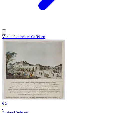
Verkauft durch
carla Wien
€ 5
Zustand Sehr gut