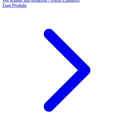
Wir Kinder aus Bullerbü - Astrid Lindgren
Zum Produkt