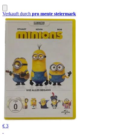
Verkauft durch
pro mente steiermark
€ 3