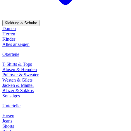
Kleidung & Schuhe
Damen
Herren
Kinder
Alles anzeigen
Oberteile
T-Shirts & Tops
Blusen & Hemden
Pullover & Sweater
Westen & Gilets
Jacken & Mäntel
Blazer & Sakkos
Sonstiges
Unterteile
Hosen
Jeans
Shorts