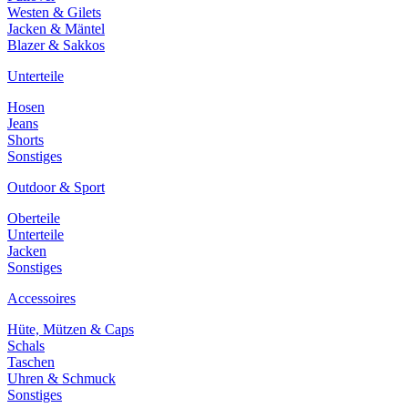
Westen & Gilets
Jacken & Mäntel
Blazer & Sakkos
Unterteile
Hosen
Jeans
Shorts
Sonstiges
Outdoor & Sport
Oberteile
Unterteile
Jacken
Sonstiges
Accessoires
Hüte, Mützen & Caps
Schals
Taschen
Uhren & Schmuck
Sonstiges