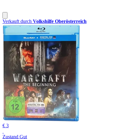
Verkauft durch
Volkshilfe Oberösterreich
€ 3
Zustand Gut