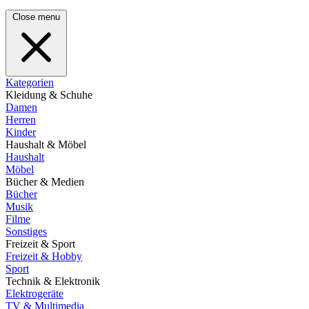
Close menu
Kategorien
Kleidung & Schuhe
Damen
Herren
Kinder
Haushalt & Möbel
Haushalt
Möbel
Bücher & Medien
Bücher
Musik
Filme
Sonstiges
Freizeit & Sport
Freizeit & Hobby
Sport
Technik & Elektronik
Elektrogeräte
TV & Multimedia