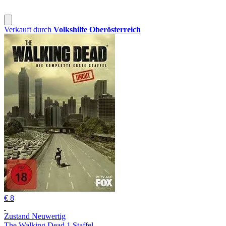
Verkauft durch
Volkshilfe Oberösterreich
€ 8
Zustand Neuwertig
The Walking Dead 1 Staffel