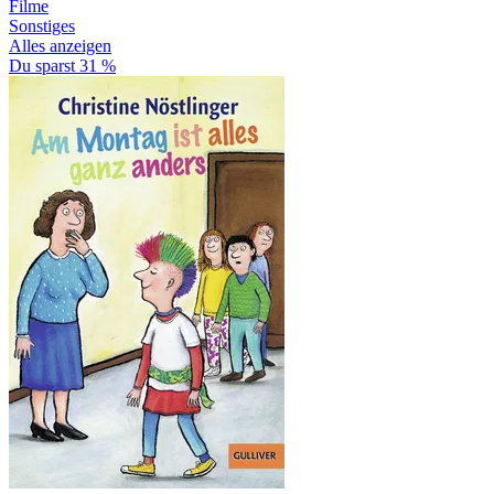
Filme
Sonstiges
Alles anzeigen
Du sparst 31 %