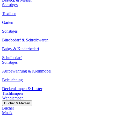
Besteck & Messer
Sonstiges
Textilien
Garten
Sonstiges
Bürobedarf & Schreibwaren
Baby- & Kinderbedarf
Schulbedarf
Sonstiges
Aufbewahrung & Kleinmöbel
Beleuchtung
Deckenlampen & Luster
Tischlampen
Wandlampen
Bücher & Medien
Bücher
Musik