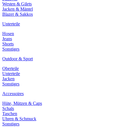
Westen & Gilets
Jacken & Mäntel
Blazer & Sakkos
Unterteile
Hosen
Jeans
Shorts
Sonstiges
Outdoor & Sport
Oberteile
Unterteile
Jacken
Sonstiges
Accessoires
Hüte, Mützen & Caps
Schals
Taschen
Uhren & Schmuck
Sonstiges