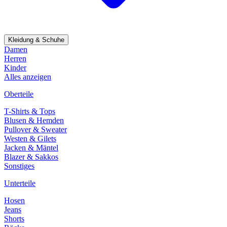
Kleidung & Schuhe
Damen
Herren
Kinder
Alles anzeigen
Oberteile
T-Shirts & Tops
Blusen & Hemden
Pullover & Sweater
Westen & Gilets
Jacken & Mäntel
Blazer & Sakkos
Sonstiges
Unterteile
Hosen
Jeans
Shorts