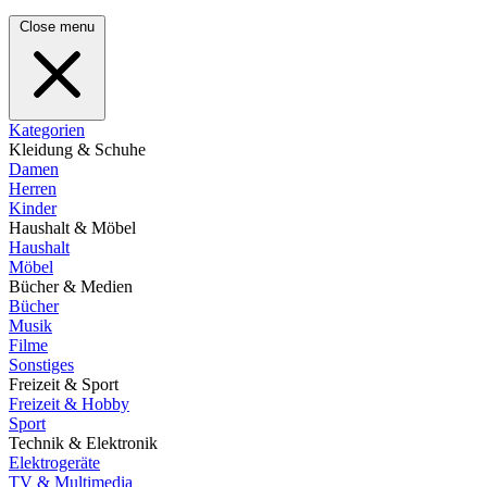
Close menu
Kategorien
Kleidung & Schuhe
Damen
Herren
Kinder
Haushalt & Möbel
Haushalt
Möbel
Bücher & Medien
Bücher
Musik
Filme
Sonstiges
Freizeit & Sport
Freizeit & Hobby
Sport
Technik & Elektronik
Elektrogeräte
TV & Multimedia