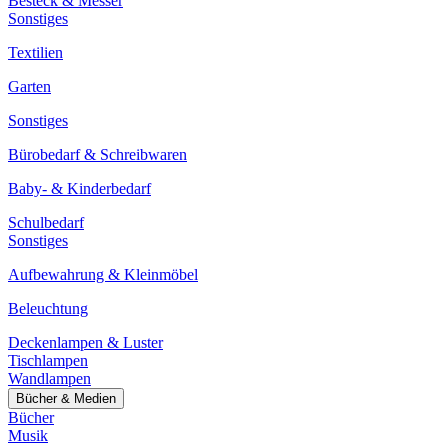
Besteck & Messer
Sonstiges
Textilien
Garten
Sonstiges
Bürobedarf & Schreibwaren
Baby- & Kinderbedarf
Schulbedarf
Sonstiges
Aufbewahrung & Kleinmöbel
Beleuchtung
Deckenlampen & Luster
Tischlampen
Wandlampen
Bücher & Medien
Bücher
Musik