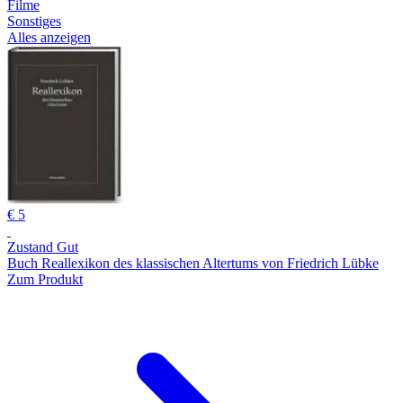
Filme
Sonstiges
Alles anzeigen
€ 5
Zustand Gut
Buch Reallexikon des klassischen Altertums von Friedrich Lübke
Zum Produkt