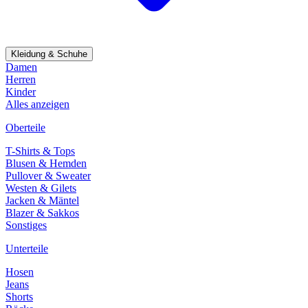
Kleidung & Schuhe
Damen
Herren
Kinder
Alles anzeigen
Oberteile
T-Shirts & Tops
Blusen & Hemden
Pullover & Sweater
Westen & Gilets
Jacken & Mäntel
Blazer & Sakkos
Sonstiges
Unterteile
Hosen
Jeans
Shorts