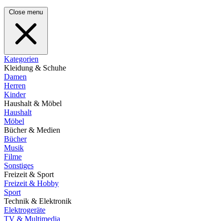
Close menu
Kategorien
Kleidung & Schuhe
Damen
Herren
Kinder
Haushalt & Möbel
Haushalt
Möbel
Bücher & Medien
Bücher
Musik
Filme
Sonstiges
Freizeit & Sport
Freizeit & Hobby
Sport
Technik & Elektronik
Elektrogeräte
TV & Multimedia