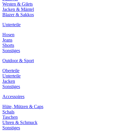
Westen & Gilets
Jacken & Mäntel
Blazer & Sakkos
Unterteile
Hosen
Jeans
Shorts
Sonstiges
Outdoor & Sport
Oberteile
Unterteile
Jacken
Sonstiges
Accessoires
Hüte, Mützen & Caps
Schals
Taschen
Uhren & Schmuck
Sonstiges