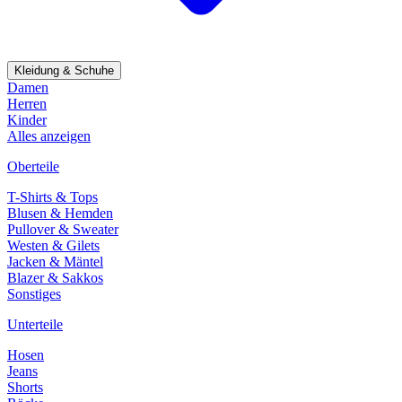
Kleidung & Schuhe
Damen
Herren
Kinder
Alles anzeigen
Oberteile
T-Shirts & Tops
Blusen & Hemden
Pullover & Sweater
Westen & Gilets
Jacken & Mäntel
Blazer & Sakkos
Sonstiges
Unterteile
Hosen
Jeans
Shorts