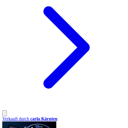
Verkauft durch
carla Kärnten