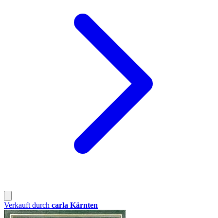
Verkauft durch
carla Kärnten