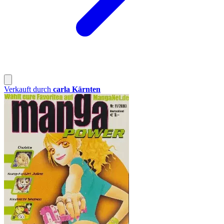
Verkauft durch
carla Kärnten