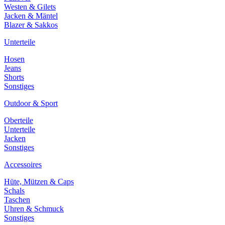
Westen & Gilets
Jacken & Mäntel
Blazer & Sakkos
Unterteile
Hosen
Jeans
Shorts
Sonstiges
Outdoor & Sport
Oberteile
Unterteile
Jacken
Sonstiges
Accessoires
Hüte, Mützen & Caps
Schals
Taschen
Uhren & Schmuck
Sonstiges