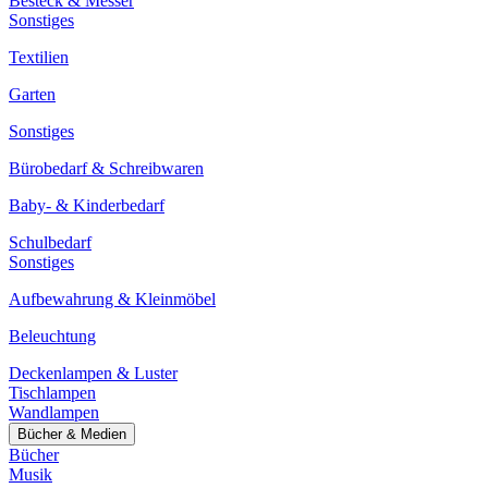
Besteck & Messer
Sonstiges
Textilien
Garten
Sonstiges
Bürobedarf & Schreibwaren
Baby- & Kinderbedarf
Schulbedarf
Sonstiges
Aufbewahrung & Kleinmöbel
Beleuchtung
Deckenlampen & Luster
Tischlampen
Wandlampen
Bücher & Medien
Bücher
Musik