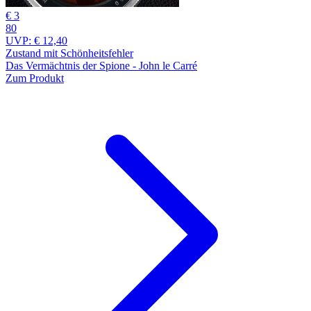
€ 3
80
UVP:
€ 12,40
Zustand mit Schönheitsfehler
Das Vermächtnis der Spione - John le Carré
Zum Produkt