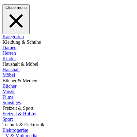
Close menu
Kategorien
Kleidung & Schuhe
Damen
Herren
Kinder
Haushalt & Möbel
Haushalt
Möbel
Bücher & Medien
Bücher
Musik
Filme
Sonstiges
Freizeit & Sport
Freizeit & Hobby
Sport
Technik & Elektronik
Elektrogeräte
TV & Multimedia