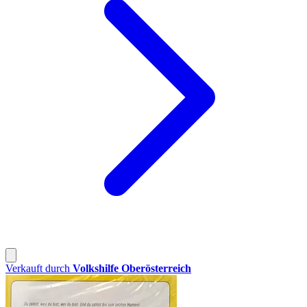
Verkauft durch
Volkshilfe Oberösterreich