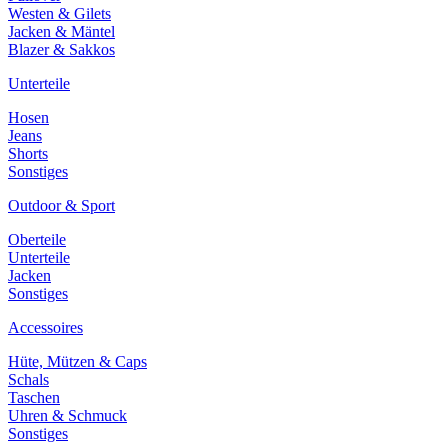
Westen & Gilets
Jacken & Mäntel
Blazer & Sakkos
Unterteile
Hosen
Jeans
Shorts
Sonstiges
Outdoor & Sport
Oberteile
Unterteile
Jacken
Sonstiges
Accessoires
Hüte, Mützen & Caps
Schals
Taschen
Uhren & Schmuck
Sonstiges