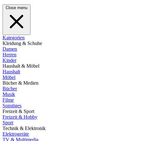
Close menu
Kategorien
Kleidung & Schuhe
Damen
Herren
Kinder
Haushalt & Möbel
Haushalt
Möbel
Bücher & Medien
Bücher
Musik
Filme
Sonstiges
Freizeit & Sport
Freizeit & Hobby
Sport
Technik & Elektronik
Elektrogeräte
TV & Multimedia