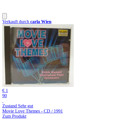
Verkauft durch
carla Wien
€ 1
90
Zustand Sehr gut
Movie Love Themes - CD / 1991
Zum Produkt