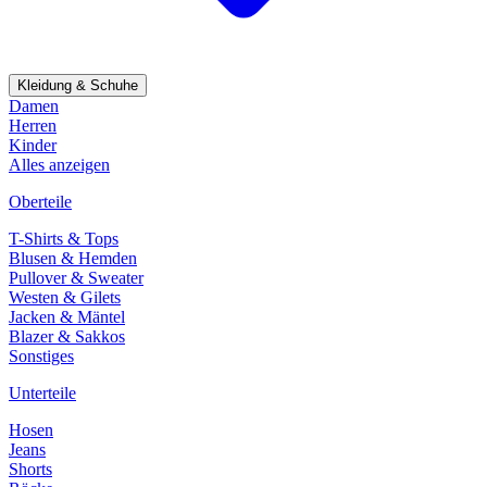
Kleidung & Schuhe
Damen
Herren
Kinder
Alles anzeigen
Oberteile
T-Shirts & Tops
Blusen & Hemden
Pullover & Sweater
Westen & Gilets
Jacken & Mäntel
Blazer & Sakkos
Sonstiges
Unterteile
Hosen
Jeans
Shorts