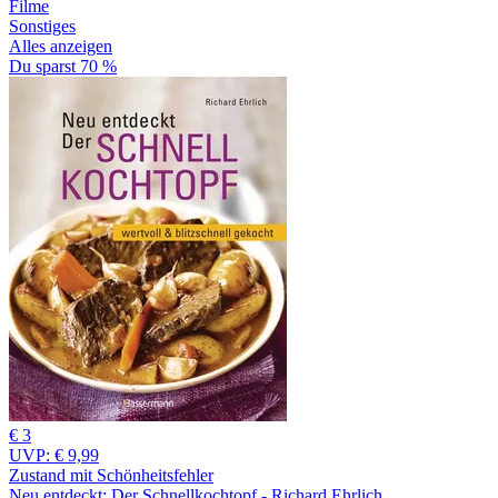
Filme
Sonstiges
Alles anzeigen
Du sparst 70 %
€ 3
UVP:
€ 9,99
Zustand mit Schönheitsfehler
Neu entdeckt: Der Schnellkochtopf - Richard Ehrlich