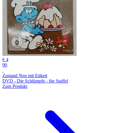
€ 4
90
Zustand Neu mit Etikett
DVD - Die Schlümpfe - 6te Staffel
Zum Produkt