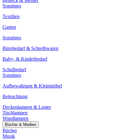
Besteck & Messer
Sonstiges
Textilien
Garten
Sonstiges
Bürobedarf & Schreibwaren
Baby- & Kinderbedarf
Schulbedarf
Sonstiges
Aufbewahrung & Kleinmöbel
Beleuchtung
Deckenlampen & Luster
Tischlampen
Wandlampen
Bücher & Medien
Bücher
Musik