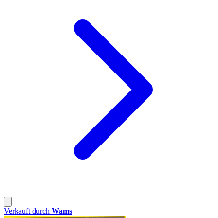
Verkauft durch
Wams