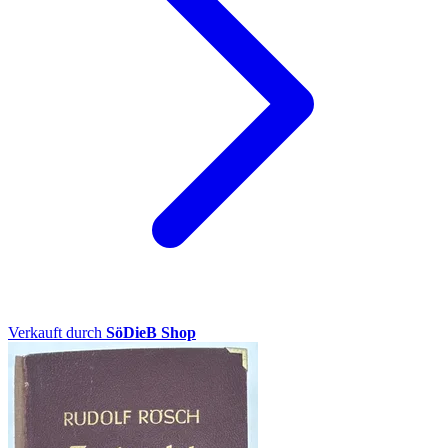
Verkauft durch
SöDieB Shop