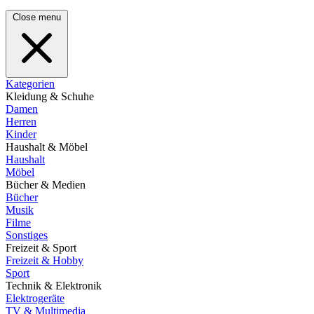
Close menu
Kategorien
Kleidung & Schuhe
Damen
Herren
Kinder
Haushalt & Möbel
Haushalt
Möbel
Bücher & Medien
Bücher
Musik
Filme
Sonstiges
Freizeit & Sport
Freizeit & Hobby
Sport
Technik & Elektronik
Elektrogeräte
TV & Multimedia