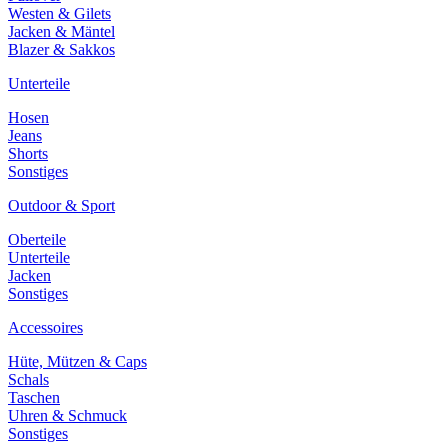
Westen & Gilets
Jacken & Mäntel
Blazer & Sakkos
Unterteile
Hosen
Jeans
Shorts
Sonstiges
Outdoor & Sport
Oberteile
Unterteile
Jacken
Sonstiges
Accessoires
Hüte, Mützen & Caps
Schals
Taschen
Uhren & Schmuck
Sonstiges