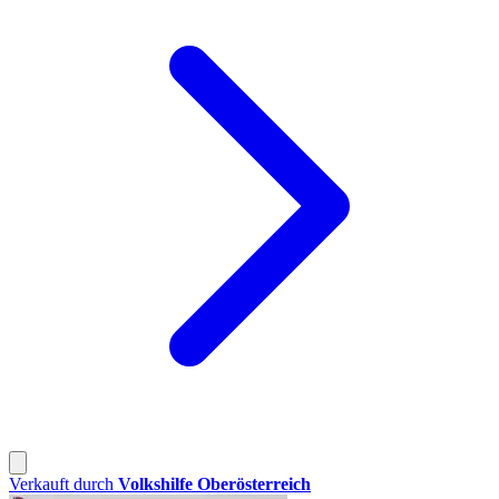
Verkauft durch
Volkshilfe Oberösterreich