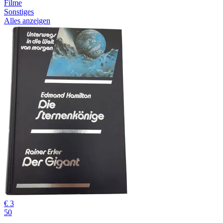
Filme
Sonstiges
Alles anzeigen
€ 3
50