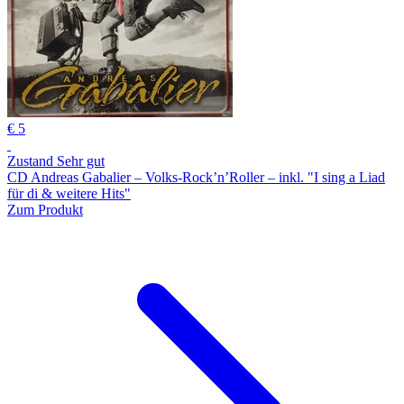
€ 5
Zustand Sehr gut
CD Andreas Gabalier – Volks-Rock’n’Roller – inkl. "I sing a Liad
für di & weitere Hits"
Zum Produkt