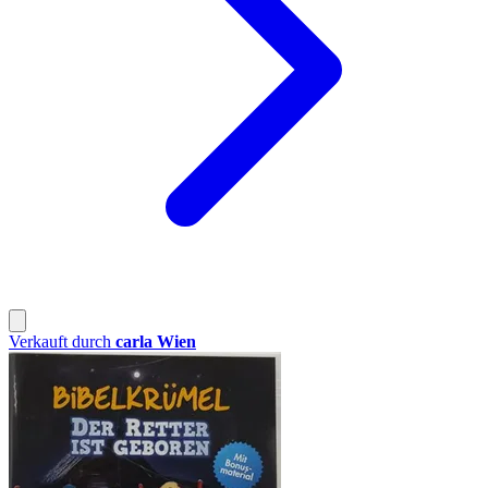
Verkauft durch
carla Wien