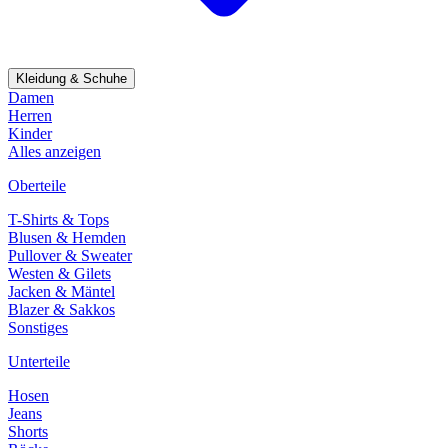
Kleidung & Schuhe
Damen
Herren
Kinder
Alles anzeigen
Oberteile
T-Shirts & Tops
Blusen & Hemden
Pullover & Sweater
Westen & Gilets
Jacken & Mäntel
Blazer & Sakkos
Sonstiges
Unterteile
Hosen
Jeans
Shorts