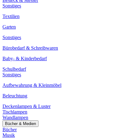
Besteck & Messer
Sonstiges
Textilien
Garten
Sonstiges
Bürobedarf & Schreibwaren
Baby- & Kinderbedarf
Schulbedarf
Sonstiges
Aufbewahrung & Kleinmöbel
Beleuchtung
Deckenlampen & Luster
Tischlampen
Wandlampen
Bücher & Medien
Bücher
Musik