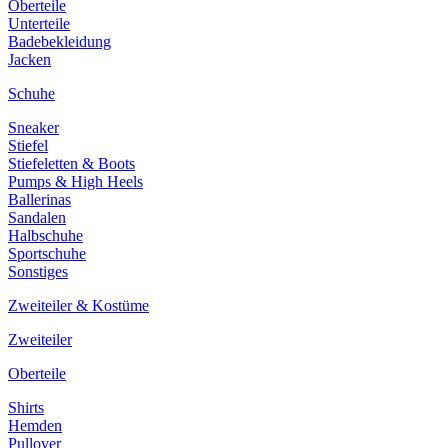
Oberteile
Unterteile
Badebekleidung
Jacken
Schuhe
Sneaker
Stiefel
Stiefeletten & Boots
Pumps & High Heels
Ballerinas
Sandalen
Halbschuhe
Sportschuhe
Sonstiges
Zweiteiler & Kostüme
Zweiteiler
Oberteile
Shirts
Hemden
Pullover