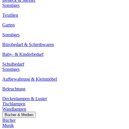
Besteck & Messer
Sonstiges
Textilien
Garten
Sonstiges
Bürobedarf & Schreibwaren
Baby- & Kinderbedarf
Schulbedarf
Sonstiges
Aufbewahrung & Kleinmöbel
Beleuchtung
Deckenlampen & Luster
Tischlampen
Wandlampen
Bücher & Medien
Bücher
Musik