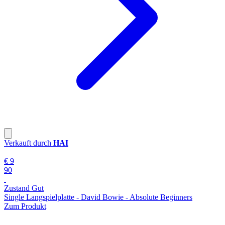
Verkauft durch
HAI
€ 9
90
Zustand Gut
Single Langspielplatte - David Bowie - Absolute Beginners
Zum Produkt