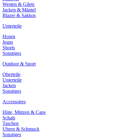
Westen & Gilets
Jacken & Mäntel
Blazer & Sakkos
Unterteile
Hosen
Jeans
Shorts
Sonstiges
Outdoor & Sport
Oberteile
Unterteile
Jacken
Sonstiges
Accessoires
Hüte, Mützen & Caps
Schals
Taschen
Uhren & Schmuck
Sonstiges