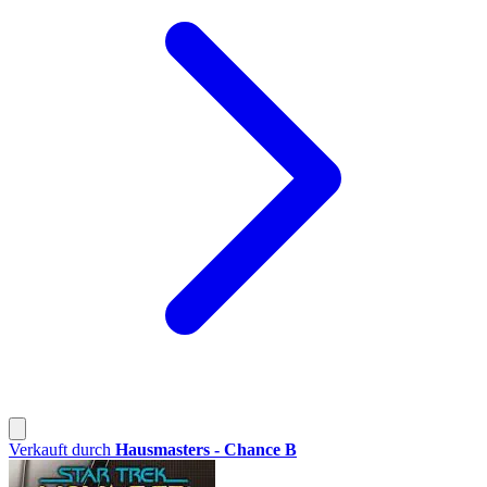
Verkauft durch
Hausmasters - Chance B