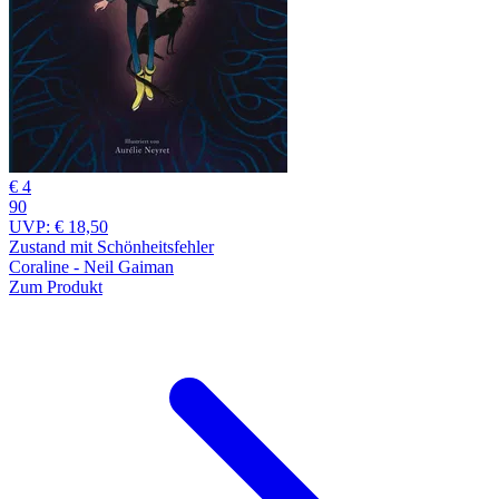
€ 4
90
UVP:
€ 18,50
Zustand mit Schönheitsfehler
Coraline - Neil Gaiman
Zum Produkt