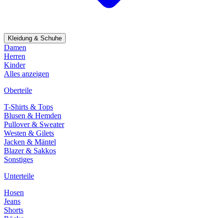
Kleidung & Schuhe
Damen
Herren
Kinder
Alles anzeigen
Oberteile
T-Shirts & Tops
Blusen & Hemden
Pullover & Sweater
Westen & Gilets
Jacken & Mäntel
Blazer & Sakkos
Sonstiges
Unterteile
Hosen
Jeans
Shorts