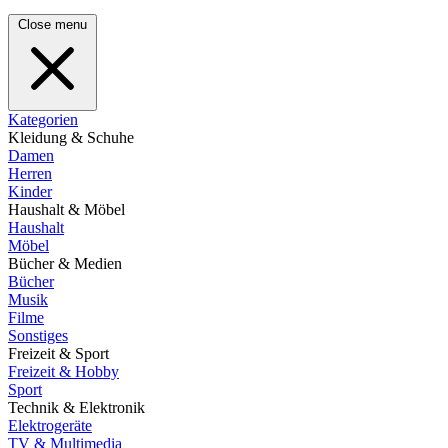
Close menu
Kategorien
Kleidung & Schuhe
Damen
Herren
Kinder
Haushalt & Möbel
Haushalt
Möbel
Bücher & Medien
Bücher
Musik
Filme
Sonstiges
Freizeit & Sport
Freizeit & Hobby
Sport
Technik & Elektronik
Elektrogeräte
TV & Multimedia