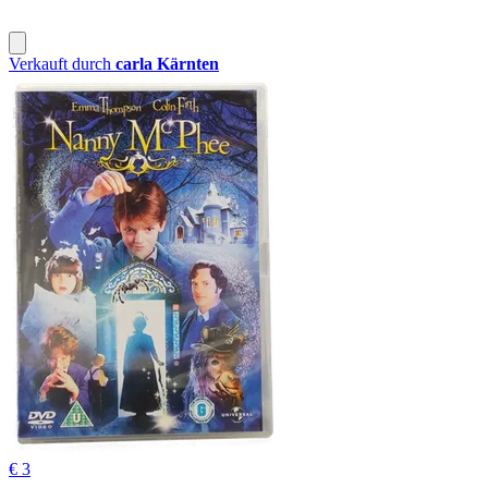
Verkauft durch
carla Kärnten
€ 3