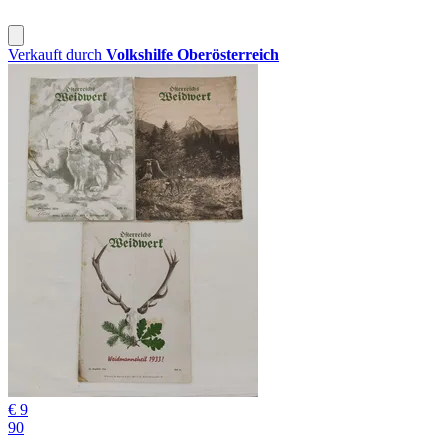
Verkauft durch
Volkshilfe Oberösterreich
€ 9
90