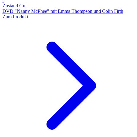
Zustand Gut
DVD "Nanny McPhee" mit Emma Thompson und Colin Firth
Zum Produkt