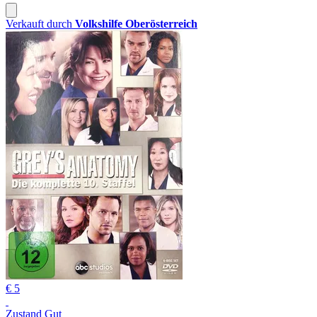
Verkauft durch
Volkshilfe Oberösterreich
€ 5
Zustand Gut