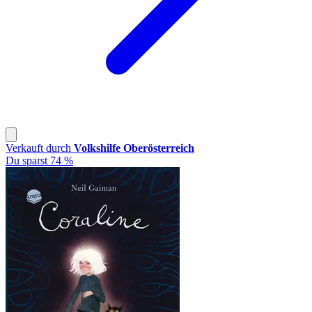
Verkauft durch
Volkshilfe Oberösterreich
Du sparst 74 %