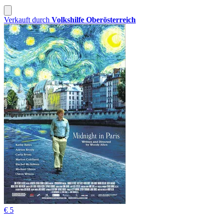
Verkauft durch
Volkshilfe Oberösterreich
€ 5