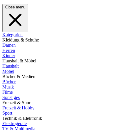
Close menu
Kategorien
Kleidung & Schuhe
Damen
Herren
Kinder
Haushalt & Möbel
Haushalt
Möbel
Bücher & Medien
Bücher
Musik
Filme
Sonstiges
Freizeit & Sport
Freizeit & Hobby
Sport
Technik & Elektronik
Elektrogeräte
TV & Multimedia