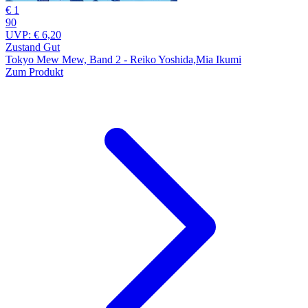
€ 1
90
UVP:
€ 6,20
Zustand Gut
Tokyo Mew Mew, Band 2 - Reiko Yoshida,Mia Ikumi
Zum Produkt