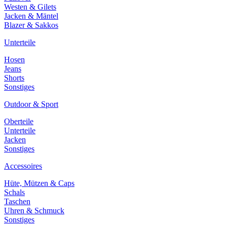
Westen & Gilets
Jacken & Mäntel
Blazer & Sakkos
Unterteile
Hosen
Jeans
Shorts
Sonstiges
Outdoor & Sport
Oberteile
Unterteile
Jacken
Sonstiges
Accessoires
Hüte, Mützen & Caps
Schals
Taschen
Uhren & Schmuck
Sonstiges