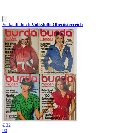
Verkauft durch
Volkshilfe Oberösterreich
€ 32
90