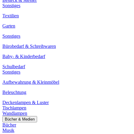
Besteck & Messer
Sonstiges
Textilien
Garten
Sonstiges
Bürobedarf & Schreibwaren
Baby- & Kinderbedarf
Schulbedarf
Sonstiges
Aufbewahrung & Kleinmöbel
Beleuchtung
Deckenlampen & Luster
Tischlampen
Wandlampen
Bücher & Medien
Bücher
Musik