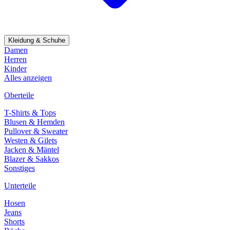
Kleidung & Schuhe
Damen
Herren
Kinder
Alles anzeigen
Oberteile
T-Shirts & Tops
Blusen & Hemden
Pullover & Sweater
Westen & Gilets
Jacken & Mäntel
Blazer & Sakkos
Sonstiges
Unterteile
Hosen
Jeans
Shorts