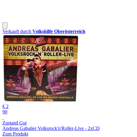
Verkauft durch
Volkshilfe Oberösterreich
€ 2
90
Zustand Gut
Andreas Gabalier Volksrock'n'Roller-Live - 2xCD
Zum Produkt