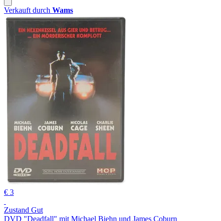
Verkauft durch
Wams
€ 3
Zustand Gut
DVD "Deadfall" mit Michael Biehn und James Coburn