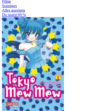
Filme
Sonstiges
Alles anzeigen
Du sparst 69 %