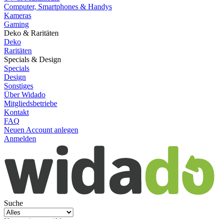
Computer, Smartphones & Handys
Kameras
Gaming
Deko & Raritäten
Deko
Raritäten
Specials & Design
Specials
Design
Sonstiges
Über Widado
Mitgliedsbetriebe
Kontakt
FAQ
Neuen Account anlegen
Anmelden
Suche