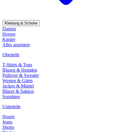
Kleidung & Schuhe
Damen
Herren
Kinder
Alles anzeigen
Oberteile
T-Shirts & Tops
Blusen & Hemden
Pullover & Sweater
Westen & Gilets
Jacken & Mäntel
Blazer & Sakkos
Sonstiges
Unterteile
Hosen
Jeans
Shorts