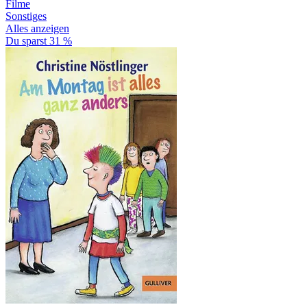
Filme
Sonstiges
Alles anzeigen
Du sparst 31 %