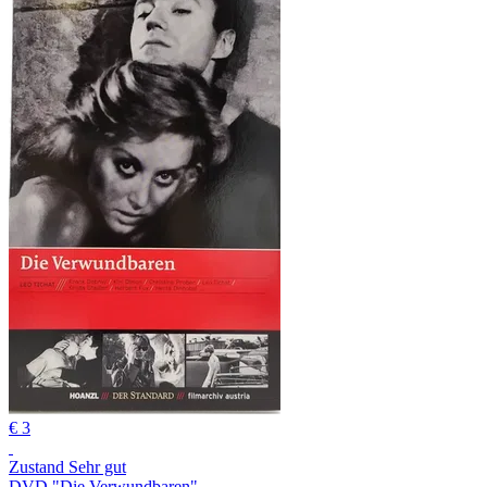
€ 3
Zustand Sehr gut
DVD "Die Verwundbaren"