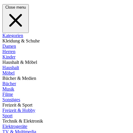
Close menu
Kategorien
Kleidung & Schuhe
Damen
Herren
Kinder
Haushalt & Möbel
Haushalt
Möbel
Bücher & Medien
Bücher
Musik
Filme
Sonstiges
Freizeit & Sport
Freizeit & Hobby
Sport
Technik & Elektronik
Elektrogeräte
TV & Multimedia