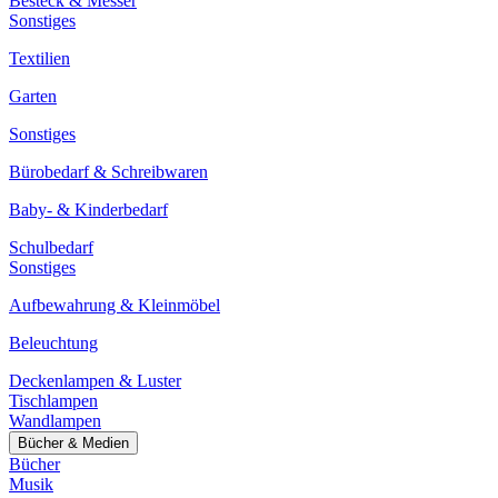
Besteck & Messer
Sonstiges
Textilien
Garten
Sonstiges
Bürobedarf & Schreibwaren
Baby- & Kinderbedarf
Schulbedarf
Sonstiges
Aufbewahrung & Kleinmöbel
Beleuchtung
Deckenlampen & Luster
Tischlampen
Wandlampen
Bücher & Medien
Bücher
Musik