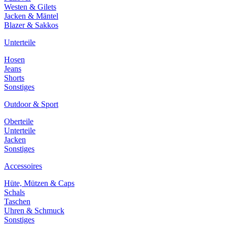
Westen & Gilets
Jacken & Mäntel
Blazer & Sakkos
Unterteile
Hosen
Jeans
Shorts
Sonstiges
Outdoor & Sport
Oberteile
Unterteile
Jacken
Sonstiges
Accessoires
Hüte, Mützen & Caps
Schals
Taschen
Uhren & Schmuck
Sonstiges