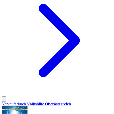
Verkauft durch
Volkshilfe Oberösterreich