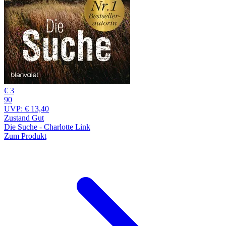
€ 3
90
UVP:
€ 13,40
Zustand Gut
Die Suche - Charlotte Link
Zum Produkt