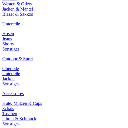
Westen & Gilets
Jacken & Mäntel
Blazer & Sakkos
Unterteile
Hosen
Jeans
Shorts
Sonstiges
Outdoor & Sport
Oberteile
Unterteile
Jacken
Sonstiges
Accessoires
Hüte, Mützen & Caps
Schals
Taschen
Uhren & Schmuck
Sonstiges