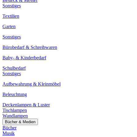
Besteck & Messer
Sonstiges
Textilien
Garten
Sonstiges
Bürobedarf & Schreibwaren
Baby- & Kinderbedarf
Schulbedarf
Sonstiges
Aufbewahrung & Kleinmöbel
Beleuchtung
Deckenlampen & Luster
Tischlampen
Wandlampen
Bücher & Medien
Bücher
Musik