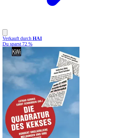
Verkauft durch
HAI
Du sparst 72 %