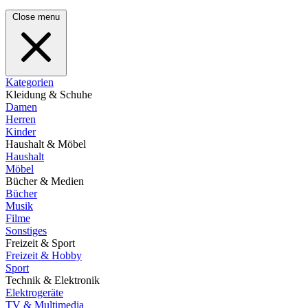
Close menu
Kategorien
Kleidung & Schuhe
Damen
Herren
Kinder
Haushalt & Möbel
Haushalt
Möbel
Bücher & Medien
Bücher
Musik
Filme
Sonstiges
Freizeit & Sport
Freizeit & Hobby
Sport
Technik & Elektronik
Elektrogeräte
TV & Multimedia