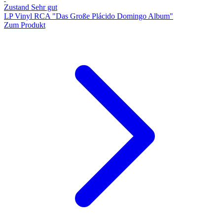
Zustand Sehr gut
LP Vinyl RCA "Das Große Plácido Domingo Album"
Zum Produkt