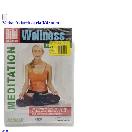
Verkauft durch
carla Kärnten
€ 5