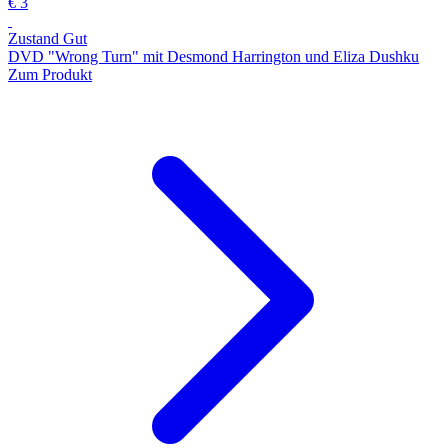
€ 3
Zustand Gut
DVD "Wrong Turn" mit Desmond Harrington und Eliza Dushku
Zum Produkt