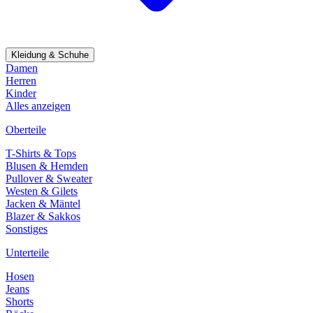
Kleidung & Schuhe
Damen
Herren
Kinder
Alles anzeigen
Oberteile
T-Shirts & Tops
Blusen & Hemden
Pullover & Sweater
Westen & Gilets
Jacken & Mäntel
Blazer & Sakkos
Sonstiges
Unterteile
Hosen
Jeans
Shorts