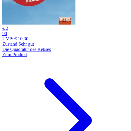
€ 2
90
UVP:
€ 10,30
Zustand Sehr gut
Die Quadratur des Kekses
Zum Produkt