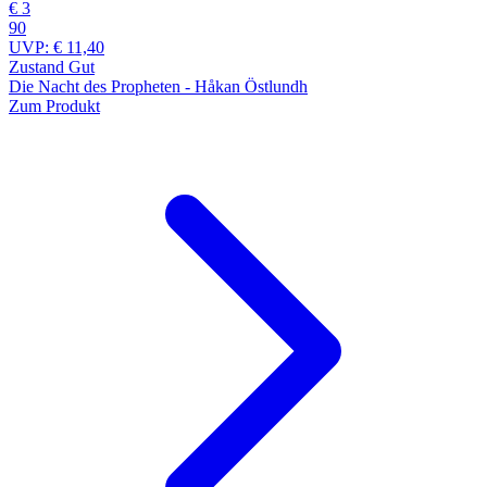
€ 3
90
UVP:
€ 11,40
Zustand Gut
Die Nacht des Propheten - Håkan Östlundh
Zum Produkt