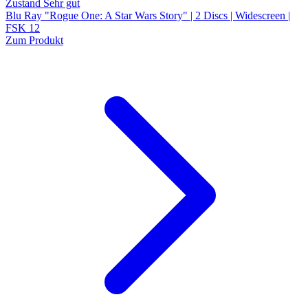
Zustand Sehr gut
Blu Ray "Rogue One: A Star Wars Story" | 2 Discs | Widescreen |
FSK 12
Zum Produkt