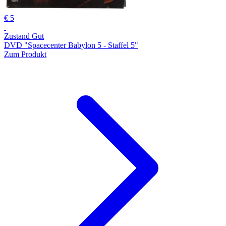
€ 5
Zustand Gut
DVD "Spacecenter Babylon 5 - Staffel 5"
Zum Produkt