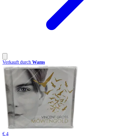
Verkauft durch
Wams
€ 4