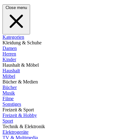
Close menu
Kategorien
Kleidung & Schuhe
Damen
Herren
Kinder
Haushalt & Möbel
Haushalt
Möbel
Bücher & Medien
Bücher
Musik
Filme
Sonstiges
Freizeit & Sport
Freizeit & Hobby
Sport
Technik & Elektronik
Elektrogeräte
TV & Multimedia