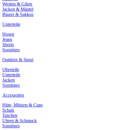
Westen & Gilets
Jacken & Mäntel
Blazer & Sakkos
Unterteile
Hosen
Jeans
Shorts
Sonstiges
Outdoor & Sport
Oberteile
Unterteile
Jacken
Sonstiges
Accessoires
Hüte, Mützen & Caps
Schals
Taschen
Uhren & Schmuck
Sonstiges