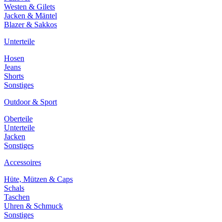
Westen & Gilets
Jacken & Mäntel
Blazer & Sakkos
Unterteile
Hosen
Jeans
Shorts
Sonstiges
Outdoor & Sport
Oberteile
Unterteile
Jacken
Sonstiges
Accessoires
Hüte, Mützen & Caps
Schals
Taschen
Uhren & Schmuck
Sonstiges