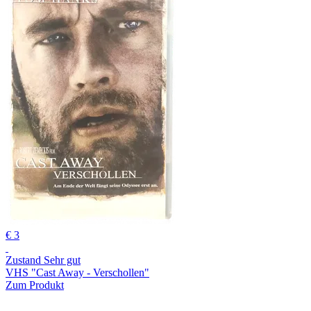
€ 3
Zustand Sehr gut
VHS "Cast Away - Verschollen"
Zum Produkt