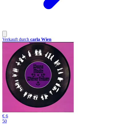
Verkauft durch
carla Wien
€ 6
50