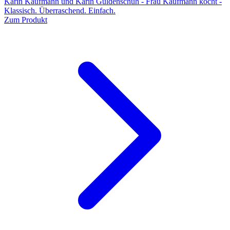
Karin Kaufmann und Karin Guldenschuh - Frau Kaufmann kocht -
Klassisch. Überraschend. Einfach.
Zum Produkt