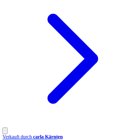
Verkauft durch
carla Kärnten