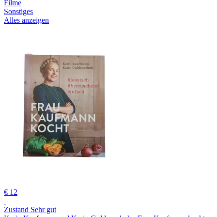
Filme
Sonstiges
Alles anzeigen
€ 12
Zustand Sehr gut