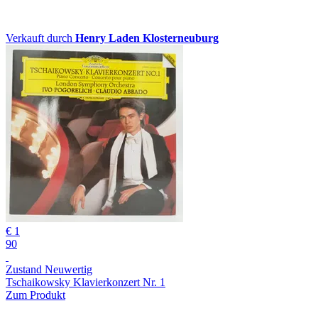
Verkauft durch
Henry Laden Klosterneuburg
€ 1
90
Zustand Neuwertig
Tschaikowsky Klavierkonzert Nr. 1
Zum Produkt