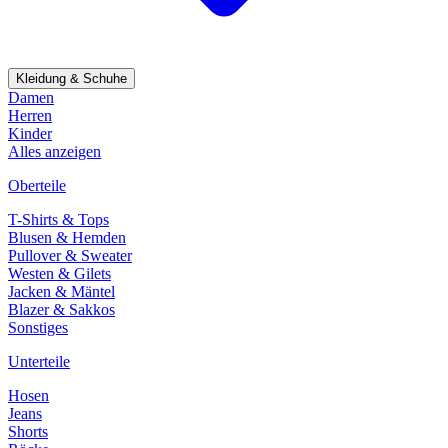
Kleidung & Schuhe
Damen
Herren
Kinder
Alles anzeigen
Oberteile
T-Shirts & Tops
Blusen & Hemden
Pullover & Sweater
Westen & Gilets
Jacken & Mäntel
Blazer & Sakkos
Sonstiges
Unterteile
Hosen
Jeans
Shorts