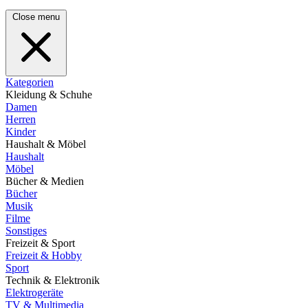
Close menu
Kategorien
Kleidung & Schuhe
Damen
Herren
Kinder
Haushalt & Möbel
Haushalt
Möbel
Bücher & Medien
Bücher
Musik
Filme
Sonstiges
Freizeit & Sport
Freizeit & Hobby
Sport
Technik & Elektronik
Elektrogeräte
TV & Multimedia