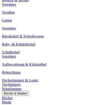
Besteck & Messer
Sonstiges
Textilien
Garten
Sonstiges
Bürobedarf & Schreibwaren
Baby- & Kinderbedarf
Schulbedarf
Sonstiges
Aufbewahrung & Kleinmöbel
Beleuchtung
Deckenlampen & Luster
Tischlampen
Wandlampen
Bücher & Medien
Bücher
Musik