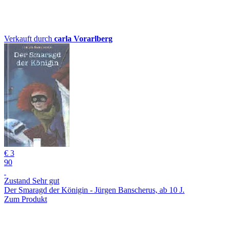
Verkauft durch
carla Vorarlberg
€ 3
90
Zustand Sehr gut
Der Smaragd der Königin - Jürgen Banscherus, ab 10 J.
Zum Produkt