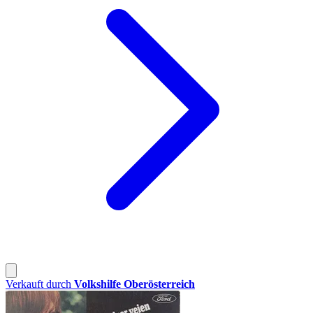
Verkauft durch
Volkshilfe Oberösterreich