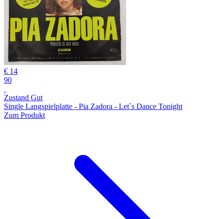
€ 14
90
Zustand Gut
Single Langspielplatte - Pia Zadora - Let`s Dance Tonight
Zum Produkt