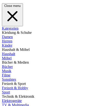
Close menu
Kategorien
Kleidung & Schuhe
Damen
Herren
Kinder
Haushalt & Möbel
Haushalt
Möbel
Bücher & Medien
Bücher
Musik
Filme
Sonstiges
Freizeit & Sport
Freizeit & Hobby
Sport
Technik & Elektronik
Elektrogeräte
TV & Multimedia