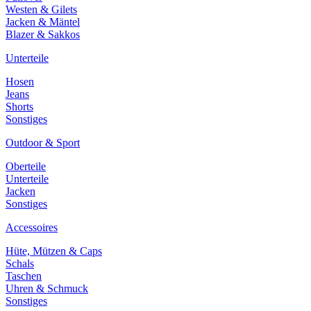
Westen & Gilets
Jacken & Mäntel
Blazer & Sakkos
Unterteile
Hosen
Jeans
Shorts
Sonstiges
Outdoor & Sport
Oberteile
Unterteile
Jacken
Sonstiges
Accessoires
Hüte, Mützen & Caps
Schals
Taschen
Uhren & Schmuck
Sonstiges