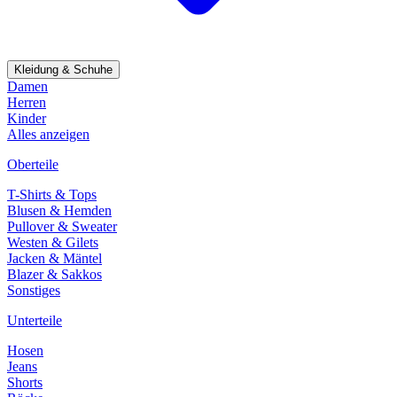
Kleidung & Schuhe
Damen
Herren
Kinder
Alles anzeigen
Oberteile
T-Shirts & Tops
Blusen & Hemden
Pullover & Sweater
Westen & Gilets
Jacken & Mäntel
Blazer & Sakkos
Sonstiges
Unterteile
Hosen
Jeans
Shorts