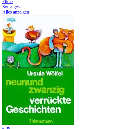
Filme
Sonstiges
Alles anzeigen
€ 39