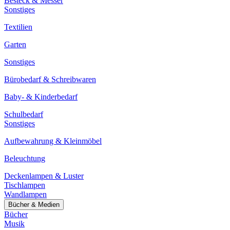
Besteck & Messer
Sonstiges
Textilien
Garten
Sonstiges
Bürobedarf & Schreibwaren
Baby- & Kinderbedarf
Schulbedarf
Sonstiges
Aufbewahrung & Kleinmöbel
Beleuchtung
Deckenlampen & Luster
Tischlampen
Wandlampen
Bücher & Medien
Bücher
Musik