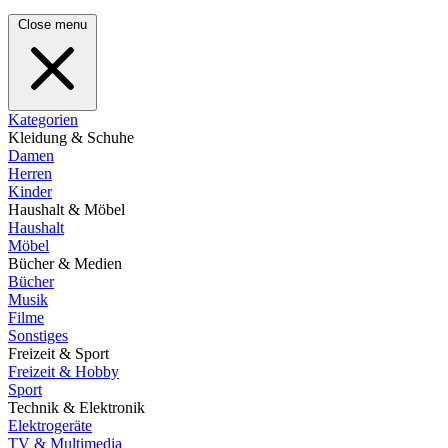
Close menu
Kategorien
Kleidung & Schuhe
Damen
Herren
Kinder
Haushalt & Möbel
Haushalt
Möbel
Bücher & Medien
Bücher
Musik
Filme
Sonstiges
Freizeit & Sport
Freizeit & Hobby
Sport
Technik & Elektronik
Elektrogeräte
TV & Multimedia