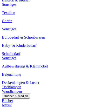
Besteck & Messer
Sonstiges
Textilien
Garten
Sonstiges
Bürobedarf & Schreibwaren
Baby- & Kinderbedarf
Schulbedarf
Sonstiges
Aufbewahrung & Kleinmöbel
Beleuchtung
Deckenlampen & Luster
Tischlampen
Wandlampen
Bücher & Medien
Bücher
Musik