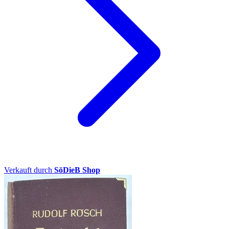
Verkauft durch
SöDieB Shop