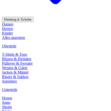
Kleidung & Schuhe
Damen
Herren
Kinder
Alles anzeigen
Oberteile
T-Shirts & Tops
Blusen & Hemden
Pullover & Sweater
Westen & Gilets
Jacken & Mäntel
Blazer & Sakkos
Sonstiges
Unterteile
Hosen
Jeans
Shorts