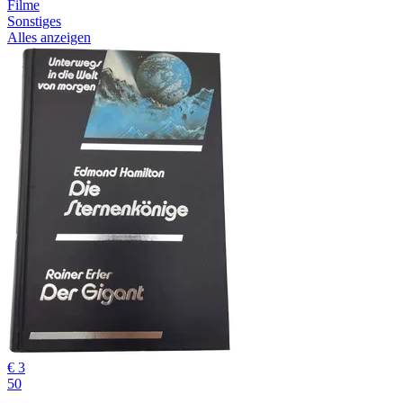
Filme
Sonstiges
Alles anzeigen
€ 3
50