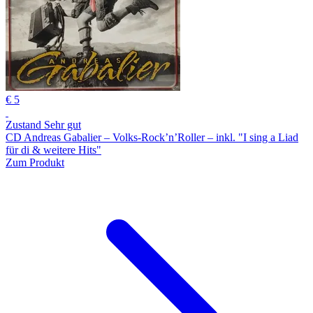
€ 5
Zustand Sehr gut
CD Andreas Gabalier – Volks-Rock’n’Roller – inkl. "I sing a Liad
für di & weitere Hits"
Zum Produkt