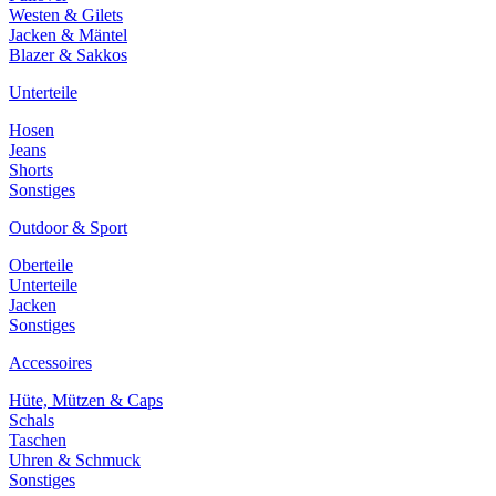
Westen & Gilets
Jacken & Mäntel
Blazer & Sakkos
Unterteile
Hosen
Jeans
Shorts
Sonstiges
Outdoor & Sport
Oberteile
Unterteile
Jacken
Sonstiges
Accessoires
Hüte, Mützen & Caps
Schals
Taschen
Uhren & Schmuck
Sonstiges