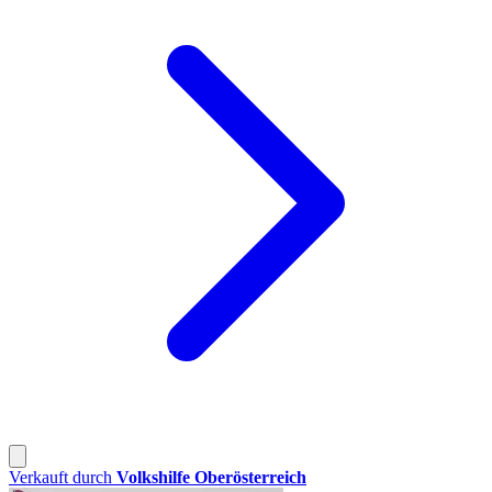
Verkauft durch
Volkshilfe Oberösterreich