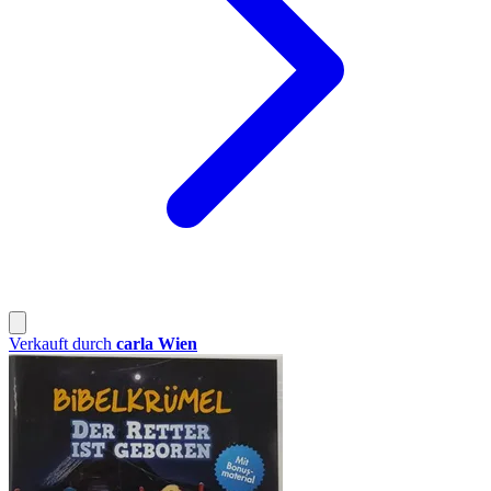
Verkauft durch
carla Wien