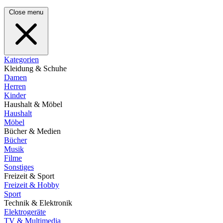
Close menu
Kategorien
Kleidung & Schuhe
Damen
Herren
Kinder
Haushalt & Möbel
Haushalt
Möbel
Bücher & Medien
Bücher
Musik
Filme
Sonstiges
Freizeit & Sport
Freizeit & Hobby
Sport
Technik & Elektronik
Elektrogeräte
TV & Multimedia