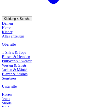
Kleidung & Schuhe
Damen
Herren
Kinder
Alles anzeigen
Oberteile
T-Shirts & Tops
Blusen & Hemden
Pullover & Sweater
Westen & Gilets
Jacken & Mäntel
Blazer & Sakkos
Sonstiges
Unterteile
Hosen
Jeans
Shorts