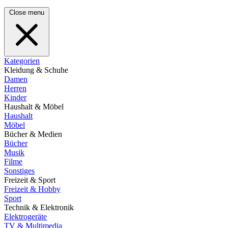
Close menu
Kategorien
Kleidung & Schuhe
Damen
Herren
Kinder
Haushalt & Möbel
Haushalt
Möbel
Bücher & Medien
Bücher
Musik
Filme
Sonstiges
Freizeit & Sport
Freizeit & Hobby
Sport
Technik & Elektronik
Elektrogeräte
TV & Multimedia