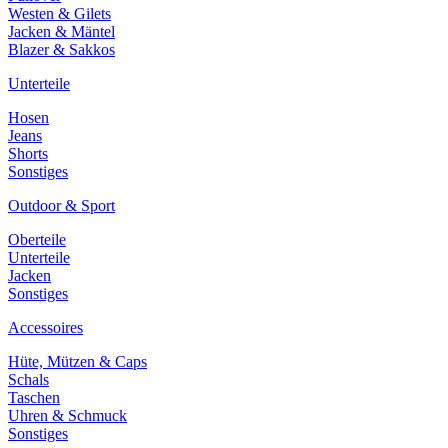
Westen & Gilets
Jacken & Mäntel
Blazer & Sakkos
Unterteile
Hosen
Jeans
Shorts
Sonstiges
Outdoor & Sport
Oberteile
Unterteile
Jacken
Sonstiges
Accessoires
Hüte, Mützen & Caps
Schals
Taschen
Uhren & Schmuck
Sonstiges