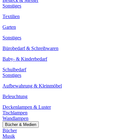
Besteck & Messer
Sonstiges
Textilien
Garten
Sonstiges
Bürobedarf & Schreibwaren
Baby- & Kinderbedarf
Schulbedarf
Sonstiges
Aufbewahrung & Kleinmöbel
Beleuchtung
Deckenlampen & Luster
Tischlampen
Wandlampen
Bücher & Medien
Bücher
Musik