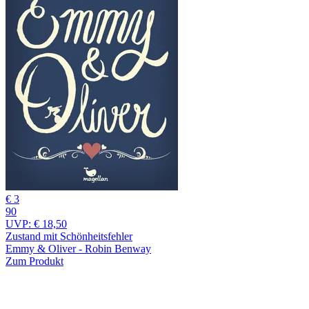
€ 3
90
UVP:
€ 18,50
Zustand mit Schönheitsfehler
Emmy & Oliver - Robin Benway
Zum Produkt