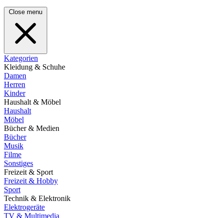
Close menu
Kategorien
Kleidung & Schuhe
Damen
Herren
Kinder
Haushalt & Möbel
Haushalt
Möbel
Bücher & Medien
Bücher
Musik
Filme
Sonstiges
Freizeit & Sport
Freizeit & Hobby
Sport
Technik & Elektronik
Elektrogeräte
TV & Multimedia