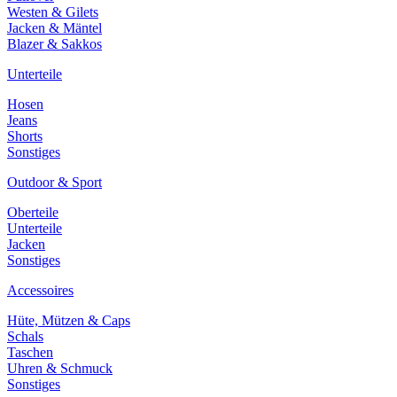
Westen & Gilets
Jacken & Mäntel
Blazer & Sakkos
Unterteile
Hosen
Jeans
Shorts
Sonstiges
Outdoor & Sport
Oberteile
Unterteile
Jacken
Sonstiges
Accessoires
Hüte, Mützen & Caps
Schals
Taschen
Uhren & Schmuck
Sonstiges