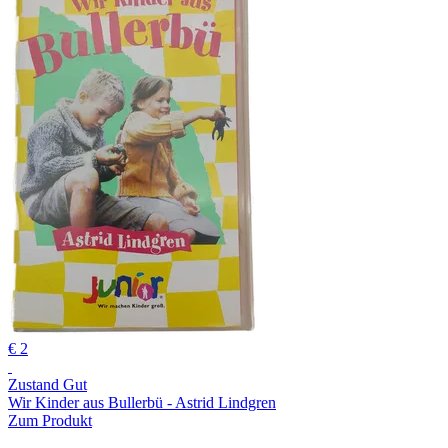
€ 2
Zustand Gut
Wir Kinder aus Bullerbü - Astrid Lindgren
Zum Produkt