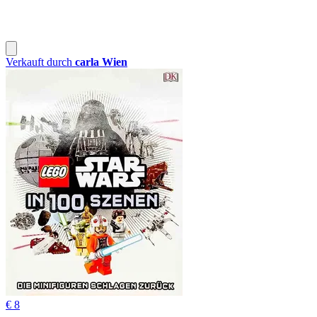
Verkauft durch
carla Wien
€ 8