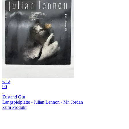
€ 12
90
Zustand Gut
Langspielplatte - Julian Lennon - Mr. Jordan
Zum Produkt