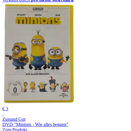
€ 3
Zustand Gut
DVD "Minions - Wie alles begann"
Zum Produkt