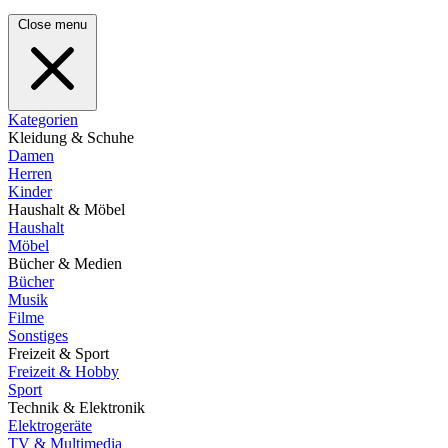
Close menu
Kategorien
Kleidung & Schuhe
Damen
Herren
Kinder
Haushalt & Möbel
Haushalt
Möbel
Bücher & Medien
Bücher
Musik
Filme
Sonstiges
Freizeit & Sport
Freizeit & Hobby
Sport
Technik & Elektronik
Elektrogeräte
TV & Multimedia