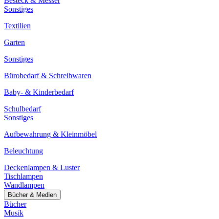
Besteck & Messer
Sonstiges
Textilien
Garten
Sonstiges
Bürobedarf & Schreibwaren
Baby- & Kinderbedarf
Schulbedarf
Sonstiges
Aufbewahrung & Kleinmöbel
Beleuchtung
Deckenlampen & Luster
Tischlampen
Wandlampen
Bücher & Medien
Bücher
Musik