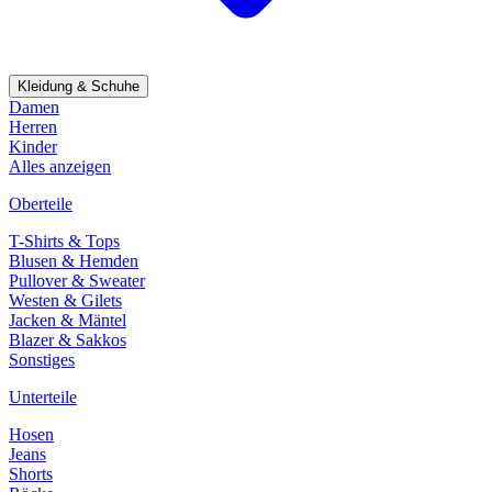
Kleidung & Schuhe
Damen
Herren
Kinder
Alles anzeigen
Oberteile
T-Shirts & Tops
Blusen & Hemden
Pullover & Sweater
Westen & Gilets
Jacken & Mäntel
Blazer & Sakkos
Sonstiges
Unterteile
Hosen
Jeans
Shorts