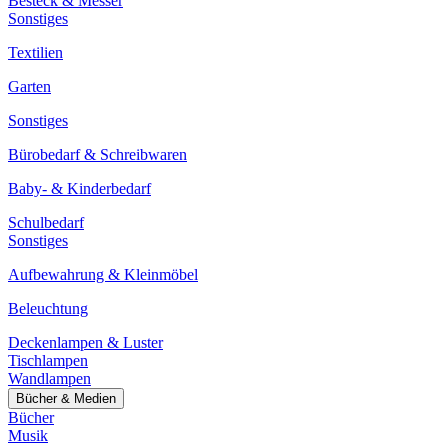
Besteck & Messer
Sonstiges
Textilien
Garten
Sonstiges
Bürobedarf & Schreibwaren
Baby- & Kinderbedarf
Schulbedarf
Sonstiges
Aufbewahrung & Kleinmöbel
Beleuchtung
Deckenlampen & Luster
Tischlampen
Wandlampen
Bücher & Medien
Bücher
Musik