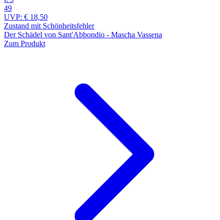
49
UVP:
€ 18,50
Zustand mit Schönheitsfehler
Der Schädel von Sant'Abbondio - Mascha Vassena
Zum Produkt