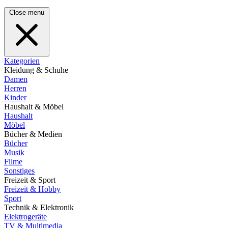
Close menu
Kategorien
Kleidung & Schuhe
Damen
Herren
Kinder
Haushalt & Möbel
Haushalt
Möbel
Bücher & Medien
Bücher
Musik
Filme
Sonstiges
Freizeit & Sport
Freizeit & Hobby
Sport
Technik & Elektronik
Elektrogeräte
TV & Multimedia