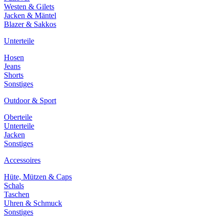
Westen & Gilets
Jacken & Mäntel
Blazer & Sakkos
Unterteile
Hosen
Jeans
Shorts
Sonstiges
Outdoor & Sport
Oberteile
Unterteile
Jacken
Sonstiges
Accessoires
Hüte, Mützen & Caps
Schals
Taschen
Uhren & Schmuck
Sonstiges