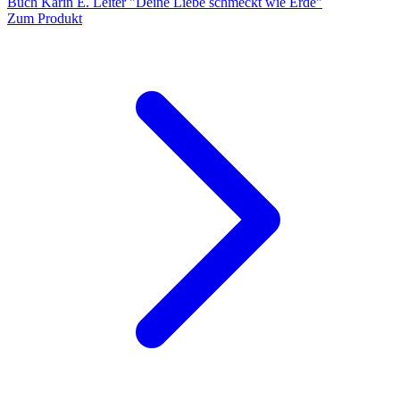
Buch Karin E. Leiter "Deine Liebe schmeckt wie Erde"
Zum Produkt