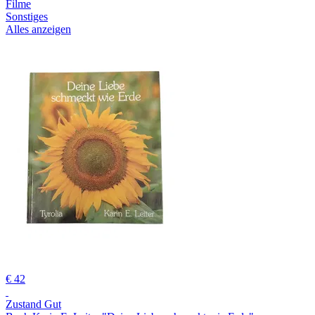
Filme
Sonstiges
Alles anzeigen
€ 42
Zustand Gut