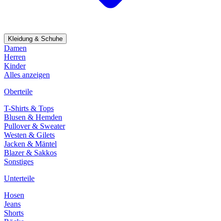
Kleidung & Schuhe
Damen
Herren
Kinder
Alles anzeigen
Oberteile
T-Shirts & Tops
Blusen & Hemden
Pullover & Sweater
Westen & Gilets
Jacken & Mäntel
Blazer & Sakkos
Sonstiges
Unterteile
Hosen
Jeans
Shorts