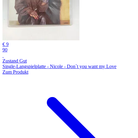
€ 9
90
Zustand Gut
Single-Langspielplatte - Nicole - Don`t you want my Love
Zum Produkt