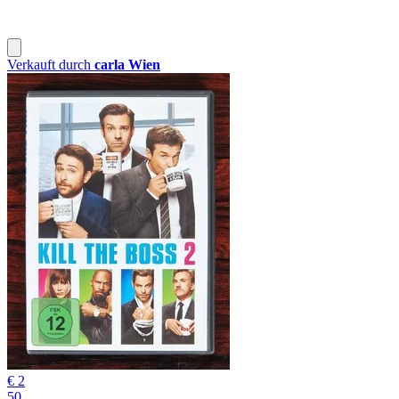
Verkauft durch
carla Wien
€ 2
50