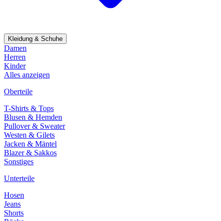
Kleidung & Schuhe
Damen
Herren
Kinder
Alles anzeigen
Oberteile
T-Shirts & Tops
Blusen & Hemden
Pullover & Sweater
Westen & Gilets
Jacken & Mäntel
Blazer & Sakkos
Sonstiges
Unterteile
Hosen
Jeans
Shorts