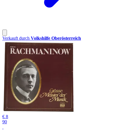
Verkauft durch
Volkshilfe Oberösterreich
€ 8
90