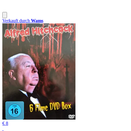
Verkauft durch
Wams
€ 8