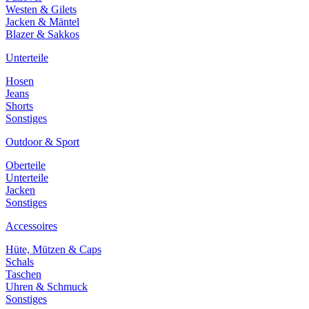
Westen & Gilets
Jacken & Mäntel
Blazer & Sakkos
Unterteile
Hosen
Jeans
Shorts
Sonstiges
Outdoor & Sport
Oberteile
Unterteile
Jacken
Sonstiges
Accessoires
Hüte, Mützen & Caps
Schals
Taschen
Uhren & Schmuck
Sonstiges