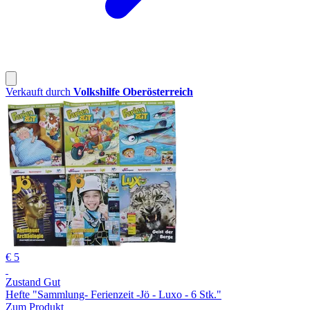
Verkauft durch
Volkshilfe Oberösterreich
€ 5
Zustand Gut
Hefte "Sammlung- Ferienzeit -Jö - Luxo - 6 Stk."
Zum Produkt