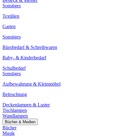
Besteck & Messer
Sonstiges
Textilien
Garten
Sonstiges
Bürobedarf & Schreibwaren
Baby- & Kinderbedarf
Schulbedarf
Sonstiges
Aufbewahrung & Kleinmöbel
Beleuchtung
Deckenlampen & Luster
Tischlampen
Wandlampen
Bücher & Medien
Bücher
Musik