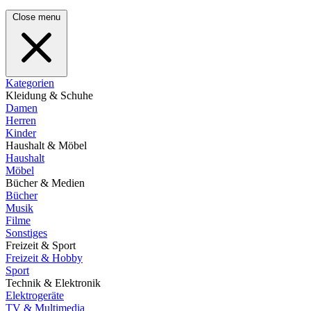
Close menu
Kategorien
Kleidung & Schuhe
Damen
Herren
Kinder
Haushalt & Möbel
Haushalt
Möbel
Bücher & Medien
Bücher
Musik
Filme
Sonstiges
Freizeit & Sport
Freizeit & Hobby
Sport
Technik & Elektronik
Elektrogeräte
TV & Multimedia