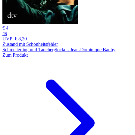
€ 4
49
UVP:
€ 8,20
Zustand mit Schönheitsfehler
Schmetterling und Taucherglocke - Jean-Dominique Bauby
Zum Produkt