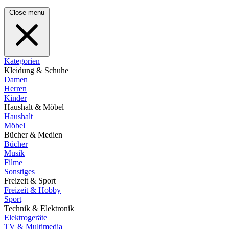
Close menu
Kategorien
Kleidung & Schuhe
Damen
Herren
Kinder
Haushalt & Möbel
Haushalt
Möbel
Bücher & Medien
Bücher
Musik
Filme
Sonstiges
Freizeit & Sport
Freizeit & Hobby
Sport
Technik & Elektronik
Elektrogeräte
TV & Multimedia