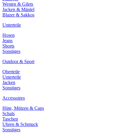
Westen & Gilets
Jacken & Mäntel
Blazer & Sakkos
Unterteile
Hosen
Jeans
Shorts
Sonstiges
Outdoor & Sport
Oberteile
Unterteile
Jacken
Sonstiges
Accessoires
Hüte, Mützen & Caps
Schals
Taschen
Uhren & Schmuck
Sonstiges