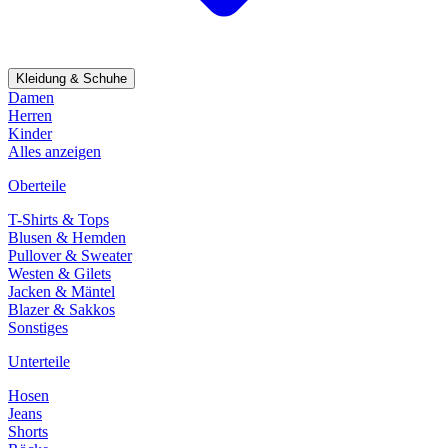
Kleidung & Schuhe
Damen
Herren
Kinder
Alles anzeigen
Oberteile
T-Shirts & Tops
Blusen & Hemden
Pullover & Sweater
Westen & Gilets
Jacken & Mäntel
Blazer & Sakkos
Sonstiges
Unterteile
Hosen
Jeans
Shorts