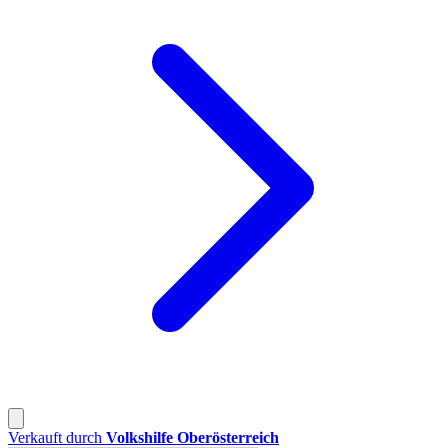
Verkauft durch
Volkshilfe Oberösterreich