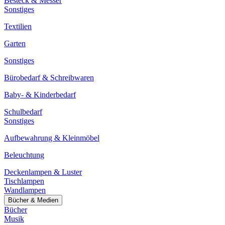
Besteck & Messer
Sonstiges
Textilien
Garten
Sonstiges
Bürobedarf & Schreibwaren
Baby- & Kinderbedarf
Schulbedarf
Sonstiges
Aufbewahrung & Kleinmöbel
Beleuchtung
Deckenlampen & Luster
Tischlampen
Wandlampen
Bücher & Medien
Bücher
Musik