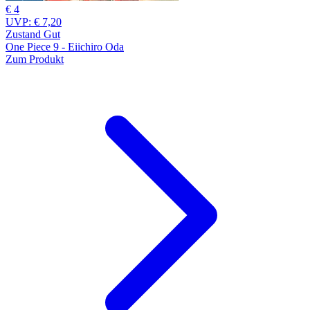
€ 4
UVP:
€ 7,20
Zustand Gut
One Piece 9 - Eiichiro Oda
Zum Produkt