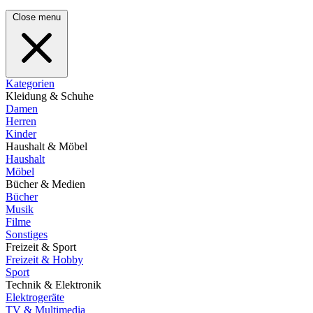
Close menu
Kategorien
Kleidung & Schuhe
Damen
Herren
Kinder
Haushalt & Möbel
Haushalt
Möbel
Bücher & Medien
Bücher
Musik
Filme
Sonstiges
Freizeit & Sport
Freizeit & Hobby
Sport
Technik & Elektronik
Elektrogeräte
TV & Multimedia