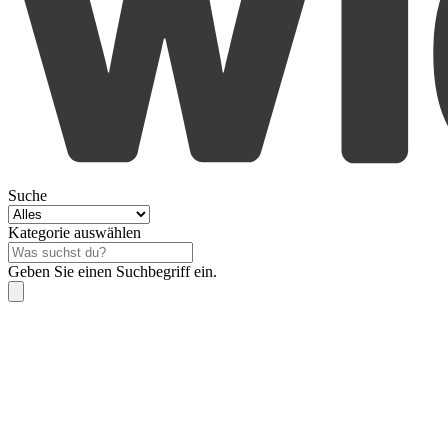
Suche
Kategorie auswählen
Geben Sie einen Suchbegriff ein.