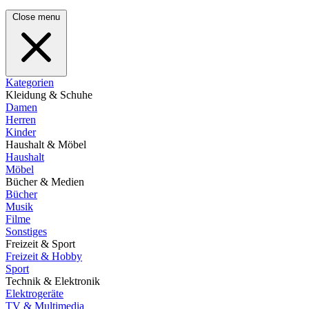
Close menu
Kategorien
Kleidung & Schuhe
Damen
Herren
Kinder
Haushalt & Möbel
Haushalt
Möbel
Bücher & Medien
Bücher
Musik
Filme
Sonstiges
Freizeit & Sport
Freizeit & Hobby
Sport
Technik & Elektronik
Elektrogeräte
TV & Multimedia