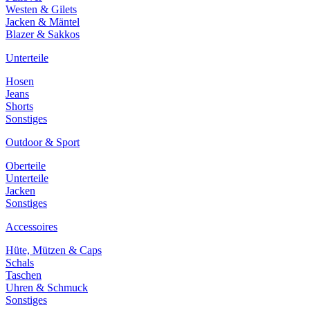
Westen & Gilets
Jacken & Mäntel
Blazer & Sakkos
Unterteile
Hosen
Jeans
Shorts
Sonstiges
Outdoor & Sport
Oberteile
Unterteile
Jacken
Sonstiges
Accessoires
Hüte, Mützen & Caps
Schals
Taschen
Uhren & Schmuck
Sonstiges