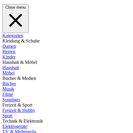
Close menu
Kategorien
Kleidung & Schuhe
Damen
Herren
Kinder
Haushalt & Möbel
Haushalt
Möbel
Bücher & Medien
Bücher
Musik
Filme
Sonstiges
Freizeit & Sport
Freizeit & Hobby
Sport
Technik & Elektronik
Elektrogeräte
TV & Multimedia