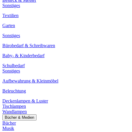
Besteck & Messer
Sonstiges
Textilien
Garten
Sonstiges
Bürobedarf & Schreibwaren
Baby- & Kinderbedarf
Schulbedarf
Sonstiges
Aufbewahrung & Kleinmöbel
Beleuchtung
Deckenlampen & Luster
Tischlampen
Wandlampen
Bücher & Medien
Bücher
Musik