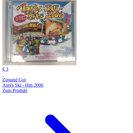
€ 3
Zustand Gut
Après Ski - Hits 2006
Zum Produkt