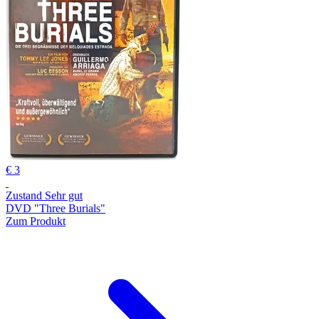
€ 3
Zustand Sehr gut
DVD "Three Burials"
Zum Produkt