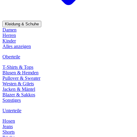
Kleidung & Schuhe
Damen
Herren
Kinder
Alles anzeigen
Oberteile
T-Shirts & Tops
Blusen & Hemden
Pullover & Sweater
Westen & Gilets
Jacken & Mäntel
Blazer & Sakkos
Sonstiges
Unterteile
Hosen
Jeans
Shorts