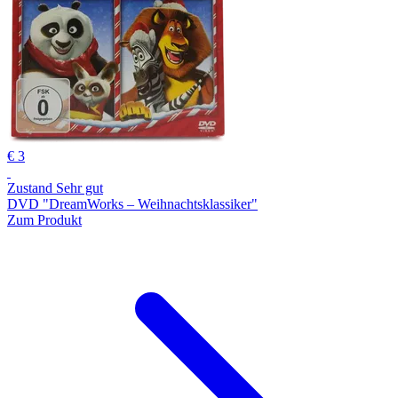
€ 3
Zustand Sehr gut
DVD "DreamWorks ‒ Weihnachtsklassiker"
Zum Produkt