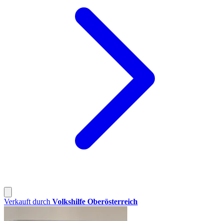
Verkauft durch
Volkshilfe Oberösterreich