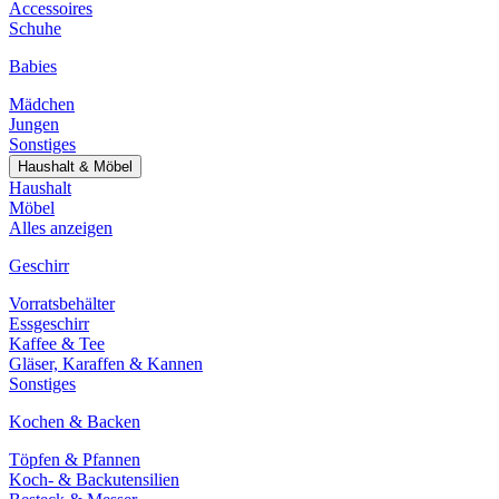
Accessoires
Schuhe
Babies
Mädchen
Jungen
Sonstiges
Haushalt & Möbel
Haushalt
Möbel
Alles anzeigen
Geschirr
Vorratsbehälter
Essgeschirr
Kaffee & Tee
Gläser, Karaffen & Kannen
Sonstiges
Kochen & Backen
Töpfen & Pfannen
Koch- & Backutensilien