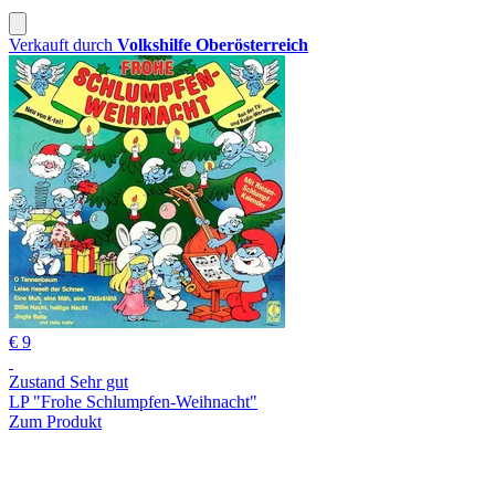
Verkauft durch
Volkshilfe Oberösterreich
€ 9
Zustand Sehr gut
LP "Frohe Schlumpfen-Weihnacht"
Zum Produkt