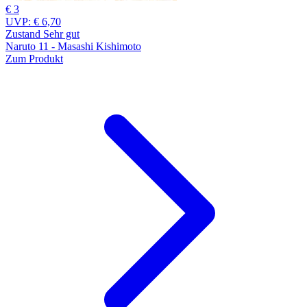
€ 3
UVP:
€ 6,70
Zustand Sehr gut
Naruto 11 - Masashi Kishimoto
Zum Produkt