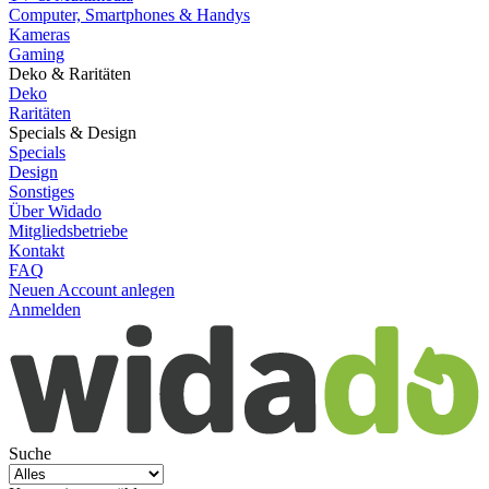
Computer, Smartphones & Handys
Kameras
Gaming
Deko & Raritäten
Deko
Raritäten
Specials & Design
Specials
Design
Sonstiges
Über Widado
Mitgliedsbetriebe
Kontakt
FAQ
Neuen Account anlegen
Anmelden
Suche