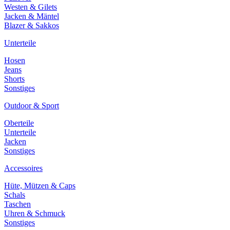
Westen & Gilets
Jacken & Mäntel
Blazer & Sakkos
Unterteile
Hosen
Jeans
Shorts
Sonstiges
Outdoor & Sport
Oberteile
Unterteile
Jacken
Sonstiges
Accessoires
Hüte, Mützen & Caps
Schals
Taschen
Uhren & Schmuck
Sonstiges