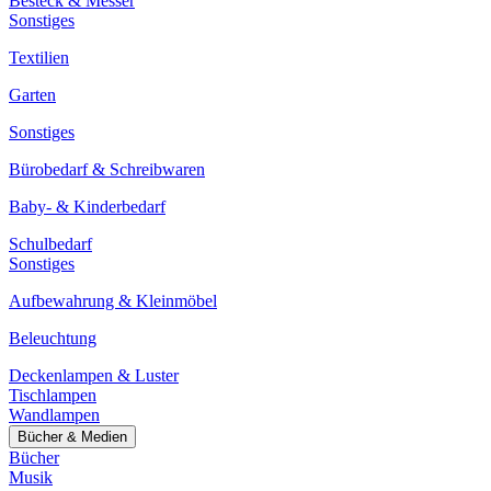
Besteck & Messer
Sonstiges
Textilien
Garten
Sonstiges
Bürobedarf & Schreibwaren
Baby- & Kinderbedarf
Schulbedarf
Sonstiges
Aufbewahrung & Kleinmöbel
Beleuchtung
Deckenlampen & Luster
Tischlampen
Wandlampen
Bücher & Medien
Bücher
Musik