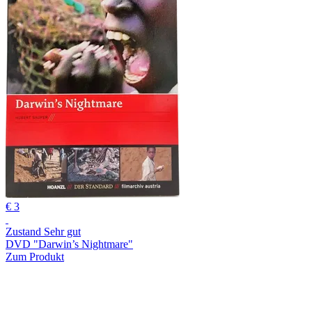
€ 3
Zustand Sehr gut
DVD "Darwin’s Nightmare"
Zum Produkt