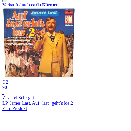
Verkauft durch
carla Kärnten
€ 2
90
Zustand Sehr gut
LP, James Last, Auf "last" geht`s los 2
Zum Produkt