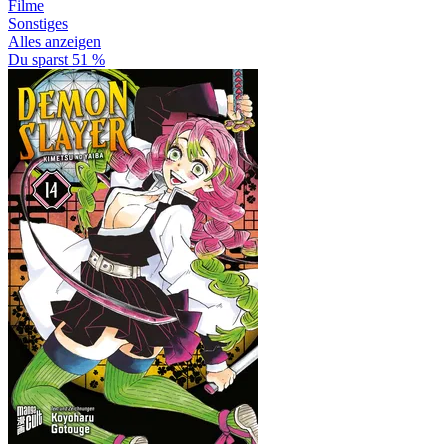
Filme
Sonstiges
Alles anzeigen
Du sparst 51 %