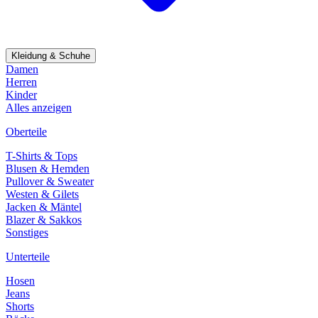
Kleidung & Schuhe
Damen
Herren
Kinder
Alles anzeigen
Oberteile
T-Shirts & Tops
Blusen & Hemden
Pullover & Sweater
Westen & Gilets
Jacken & Mäntel
Blazer & Sakkos
Sonstiges
Unterteile
Hosen
Jeans
Shorts