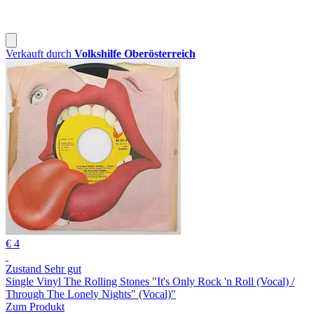
Verkauft durch
Volkshilfe Oberösterreich
€ 4
Zustand Sehr gut
Single Vinyl The Rolling Stones "It's Only Rock 'n Roll (Vocal) /
Through The Lonely Nights" (Vocal)"
Zum Produkt