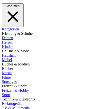
Close menu
Kategorien
Kleidung & Schuhe
Damen
Herren
Kinder
Haushalt & Möbel
Haushalt
Möbel
Bücher & Medien
Bücher
Musik
Filme
Sonstiges
Freizeit & Sport
Freizeit & Hobby
Sport
Technik & Elektronik
Elektrogeräte
TV & Multimedia