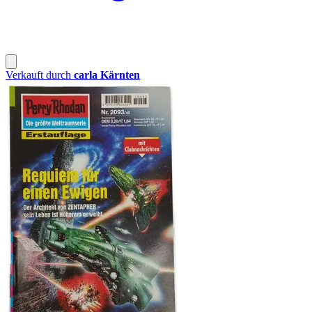
Verkauft durch
carla Kärnten