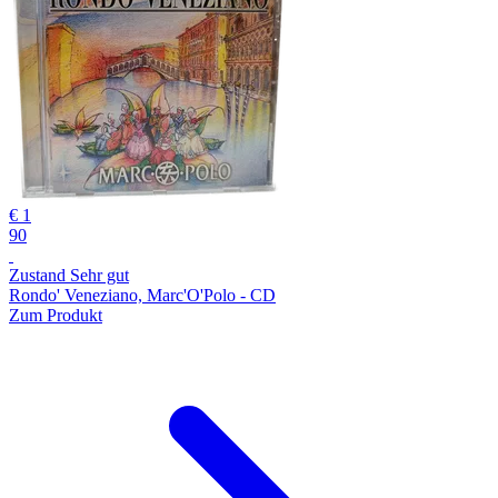
€ 1
90
Zustand Sehr gut
Rondo' Veneziano, Marc'O'Polo - CD
Zum Produkt