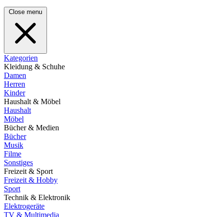
Close menu
Kategorien
Kleidung & Schuhe
Damen
Herren
Kinder
Haushalt & Möbel
Haushalt
Möbel
Bücher & Medien
Bücher
Musik
Filme
Sonstiges
Freizeit & Sport
Freizeit & Hobby
Sport
Technik & Elektronik
Elektrogeräte
TV & Multimedia