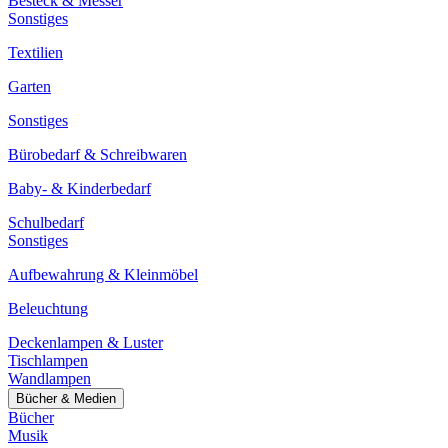
Besteck & Messer
Sonstiges
Textilien
Garten
Sonstiges
Bürobedarf & Schreibwaren
Baby- & Kinderbedarf
Schulbedarf
Sonstiges
Aufbewahrung & Kleinmöbel
Beleuchtung
Deckenlampen & Luster
Tischlampen
Wandlampen
Bücher & Medien
Bücher
Musik