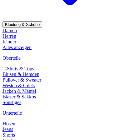
Kleidung & Schuhe
Damen
Herren
Kinder
Alles anzeigen
Oberteile
T-Shirts & Tops
Blusen & Hemden
Pullover & Sweater
Westen & Gilets
Jacken & Mäntel
Blazer & Sakkos
Sonstiges
Unterteile
Hosen
Jeans
Shorts