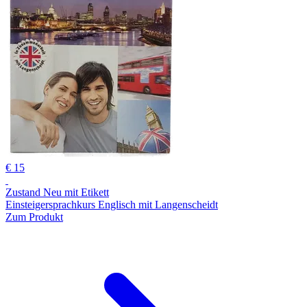
€ 15
Zustand Neu mit Etikett
Einsteigersprachkurs Englisch mit Langenscheidt
Zum Produkt