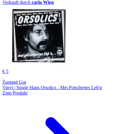
Verkauft durch
carla Wien
€ 5
Zustand Gut
Vinyl / Single Hans Orsolics - Mei Potschertes Leb'n
Zum Produkt