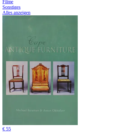
Filme
Sonstiges
Alles anzeigen
€ 55