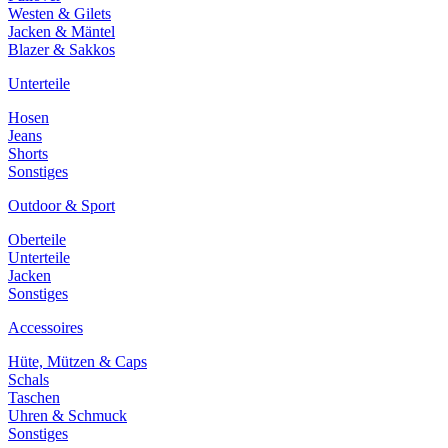
Westen & Gilets
Jacken & Mäntel
Blazer & Sakkos
Unterteile
Hosen
Jeans
Shorts
Sonstiges
Outdoor & Sport
Oberteile
Unterteile
Jacken
Sonstiges
Accessoires
Hüte, Mützen & Caps
Schals
Taschen
Uhren & Schmuck
Sonstiges