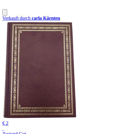
Verkauft durch
carla Kärnten
€ 2
Zustand Gut