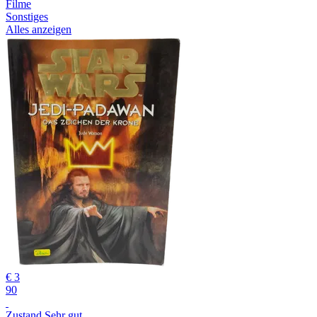
Filme
Sonstiges
Alles anzeigen
€ 3
90
Zustand Sehr gut