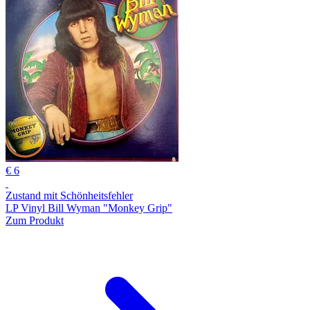
€ 6
Zustand mit Schönheitsfehler
LP Vinyl Bill Wyman "Monkey Grip"
Zum Produkt