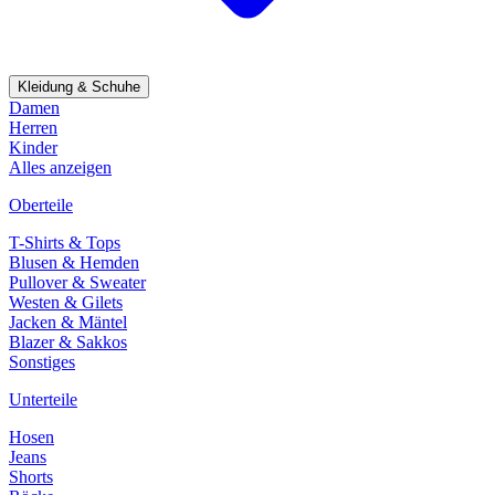
Kleidung & Schuhe
Damen
Herren
Kinder
Alles anzeigen
Oberteile
T-Shirts & Tops
Blusen & Hemden
Pullover & Sweater
Westen & Gilets
Jacken & Mäntel
Blazer & Sakkos
Sonstiges
Unterteile
Hosen
Jeans
Shorts