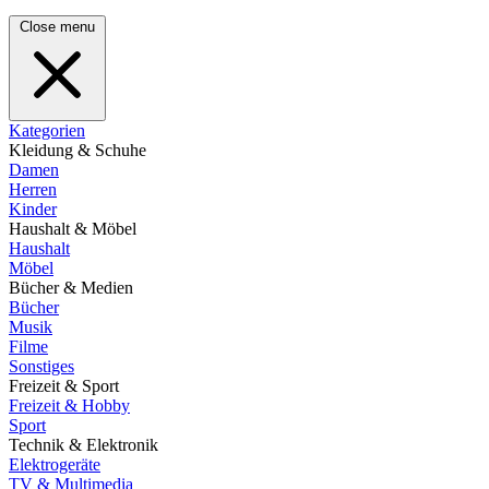
Close menu
Kategorien
Kleidung & Schuhe
Damen
Herren
Kinder
Haushalt & Möbel
Haushalt
Möbel
Bücher & Medien
Bücher
Musik
Filme
Sonstiges
Freizeit & Sport
Freizeit & Hobby
Sport
Technik & Elektronik
Elektrogeräte
TV & Multimedia