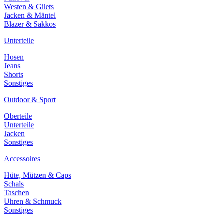
Westen & Gilets
Jacken & Mäntel
Blazer & Sakkos
Unterteile
Hosen
Jeans
Shorts
Sonstiges
Outdoor & Sport
Oberteile
Unterteile
Jacken
Sonstiges
Accessoires
Hüte, Mützen & Caps
Schals
Taschen
Uhren & Schmuck
Sonstiges