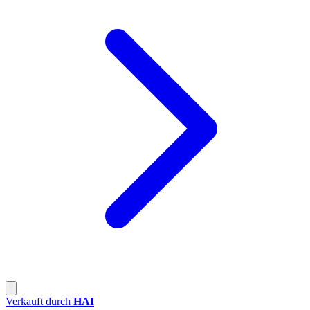
Verkauft durch
HAI