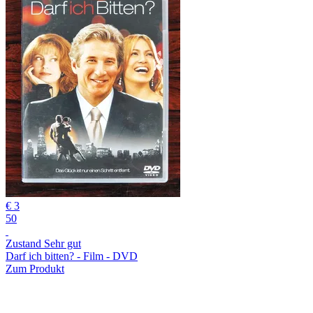
€ 3
50
Zustand Sehr gut
Darf ich bitten? - Film - DVD
Zum Produkt