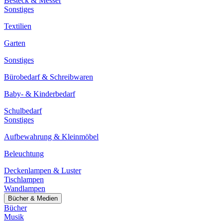
Besteck & Messer
Sonstiges
Textilien
Garten
Sonstiges
Bürobedarf & Schreibwaren
Baby- & Kinderbedarf
Schulbedarf
Sonstiges
Aufbewahrung & Kleinmöbel
Beleuchtung
Deckenlampen & Luster
Tischlampen
Wandlampen
Bücher & Medien
Bücher
Musik