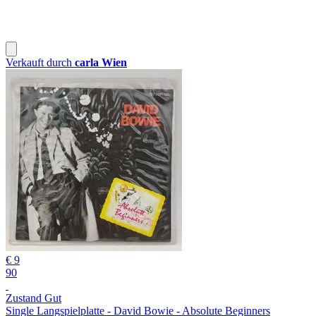
Verkauft durch
carla Wien
€ 9
90
Zustand Gut
Single Langspielplatte - David Bowie - Absolute Beginners