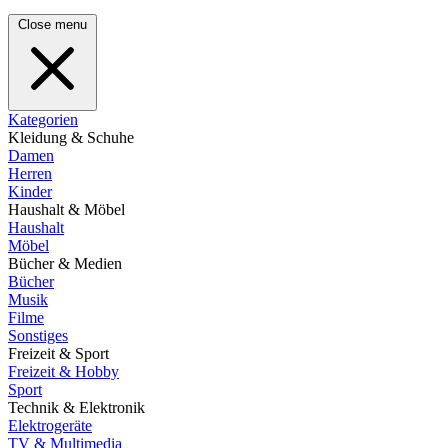
Close menu
Kategorien
Kleidung & Schuhe
Damen
Herren
Kinder
Haushalt & Möbel
Haushalt
Möbel
Bücher & Medien
Bücher
Musik
Filme
Sonstiges
Freizeit & Sport
Freizeit & Hobby
Sport
Technik & Elektronik
Elektrogeräte
TV & Multimedia