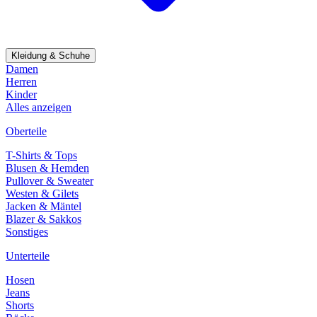
Kleidung & Schuhe
Damen
Herren
Kinder
Alles anzeigen
Oberteile
T-Shirts & Tops
Blusen & Hemden
Pullover & Sweater
Westen & Gilets
Jacken & Mäntel
Blazer & Sakkos
Sonstiges
Unterteile
Hosen
Jeans
Shorts