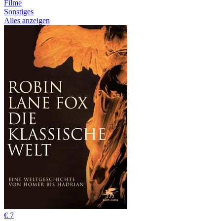
Filme
Sonstiges
Alles anzeigen
€ 7