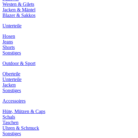
Westen & Gilets
Jacken & Mäntel
Blazer & Sakkos
Unterteile
Hosen
Jeans
Shorts
Sonstiges
Outdoor & Sport
Oberteile
Unterteile
Jacken
Sonstiges
Accessoires
Hüte, Mützen & Caps
Schals
Taschen
Uhren & Schmuck
Sonstiges