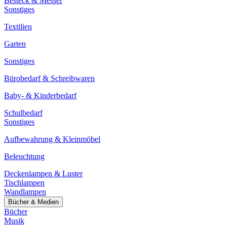
Besteck & Messer
Sonstiges
Textilien
Garten
Sonstiges
Bürobedarf & Schreibwaren
Baby- & Kinderbedarf
Schulbedarf
Sonstiges
Aufbewahrung & Kleinmöbel
Beleuchtung
Deckenlampen & Luster
Tischlampen
Wandlampen
Bücher & Medien
Bücher
Musik