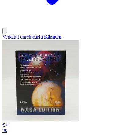
Verkauft durch
carla Kärnten
€ 4
90