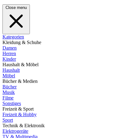
Close menu
Kategorien
Kleidung & Schuhe
Damen
Herren
Kinder
Haushalt & Möbel
Haushalt
Möbel
Bücher & Medien
Bücher
Musik
Filme
Sonstiges
Freizeit & Sport
Freizeit & Hobby
Sport
Technik & Elektronik
Elektrogeräte
TV & Multimedia