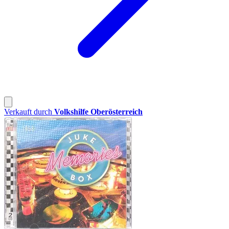
Verkauft durch
Volkshilfe Oberösterreich