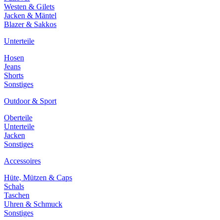
Westen & Gilets
Jacken & Mäntel
Blazer & Sakkos
Unterteile
Hosen
Jeans
Shorts
Sonstiges
Outdoor & Sport
Oberteile
Unterteile
Jacken
Sonstiges
Accessoires
Hüte, Mützen & Caps
Schals
Taschen
Uhren & Schmuck
Sonstiges