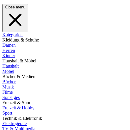
Close menu
Kategorien
Kleidung & Schuhe
Damen
Herren
Kinder
Haushalt & Möbel
Haushalt
Möbel
Bücher & Medien
Bücher
Musik
Filme
Sonstiges
Freizeit & Sport
Freizeit & Hobby
Sport
Technik & Elektronik
Elektrogeräte
TV & Multimedia