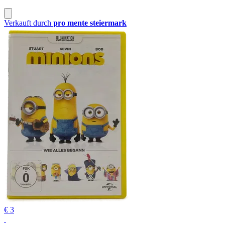
Verkauft durch
pro mente steiermark
€ 3