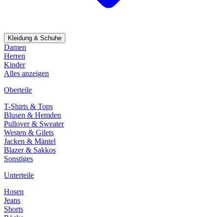
Kleidung & Schuhe
Damen
Herren
Kinder
Alles anzeigen
Oberteile
T-Shirts & Tops
Blusen & Hemden
Pullover & Sweater
Westen & Gilets
Jacken & Mäntel
Blazer & Sakkos
Sonstiges
Unterteile
Hosen
Jeans
Shorts