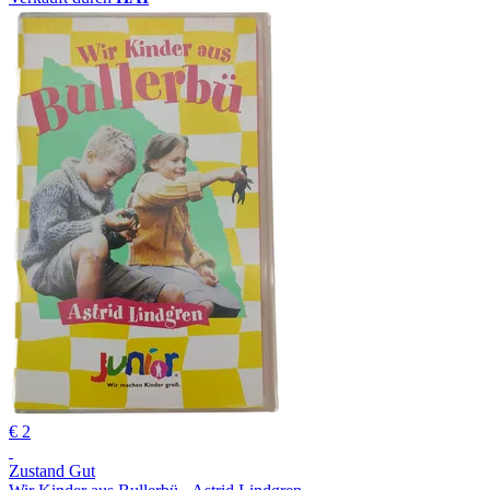
€ 2
Zustand Gut