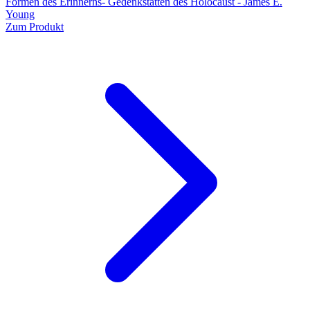
Formen des Erinnerns- Gedenkstätten des Holocaust - James E.
Young
Zum Produkt