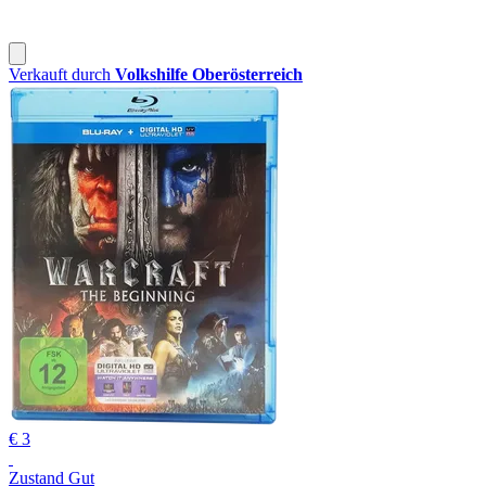
Verkauft durch
Volkshilfe Oberösterreich
€ 3
Zustand Gut