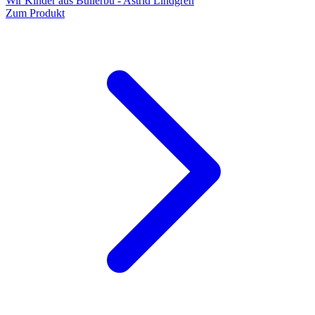
Wir Kinder aus Bullerbü - Astrid Lindgren
Zum Produkt