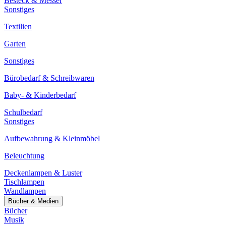
Besteck & Messer
Sonstiges
Textilien
Garten
Sonstiges
Bürobedarf & Schreibwaren
Baby- & Kinderbedarf
Schulbedarf
Sonstiges
Aufbewahrung & Kleinmöbel
Beleuchtung
Deckenlampen & Luster
Tischlampen
Wandlampen
Bücher & Medien
Bücher
Musik