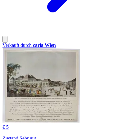
Verkauft durch
carla Wien
€ 5
Zustand Sehr gut