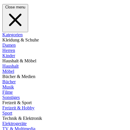
Close menu
Kategorien
Kleidung & Schuhe
Damen
Herren
Kinder
Haushalt & Möbel
Haushalt
Möbel
Bücher & Medien
Bücher
Musik
Filme
Sonstiges
Freizeit & Sport
Freizeit & Hobby
Sport
Technik & Elektronik
Elektrogeräte
TV & Multimedia