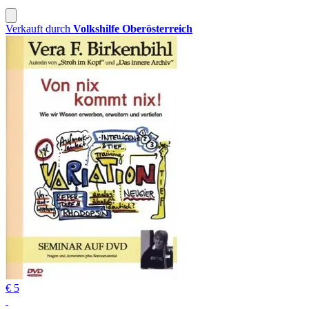
Verkauft durch
Volkshilfe Oberösterreich
€ 5