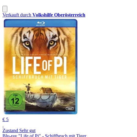
Verkauft durch
Volkshilfe Oberösterreich
€ 5
Zustand Sehr gut
Blu-ray "Life of Pi" - Schiffbruch mit Tiger