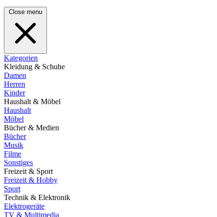
Close menu
Kategorien
Kleidung & Schuhe
Damen
Herren
Kinder
Haushalt & Möbel
Haushalt
Möbel
Bücher & Medien
Bücher
Musik
Filme
Sonstiges
Freizeit & Sport
Freizeit & Hobby
Sport
Technik & Elektronik
Elektrogeräte
TV & Multimedia