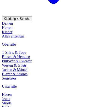
Kleidung & Schuhe
Damen
Herren
Kinder
Alles anzeigen
Oberteile
T-Shirts & Tops
Blusen & Hemden
Pullover & Sweater
Westen & Gilets
Jacken & Mäntel
Blazer & Sakkos
Sonstiges
Unterteile
Hosen
Jeans
Shorts