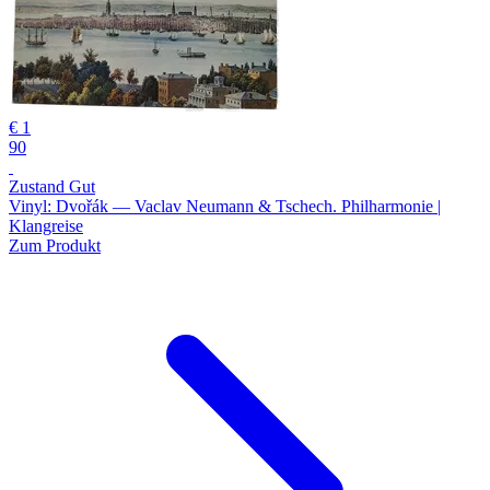
€ 1
90
Zustand Gut
Vinyl: Dvořák — Vaclav Neumann & Tschech. Philharmonie |
Klangreise
Zum Produkt