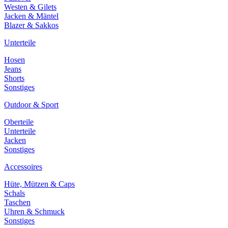
Westen & Gilets
Jacken & Mäntel
Blazer & Sakkos
Unterteile
Hosen
Jeans
Shorts
Sonstiges
Outdoor & Sport
Oberteile
Unterteile
Jacken
Sonstiges
Accessoires
Hüte, Mützen & Caps
Schals
Taschen
Uhren & Schmuck
Sonstiges