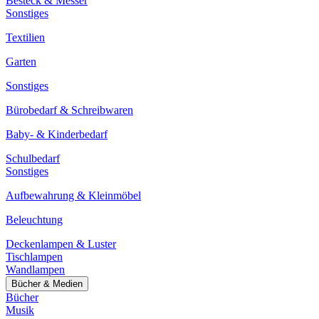
Besteck & Messer
Sonstiges
Textilien
Garten
Sonstiges
Bürobedarf & Schreibwaren
Baby- & Kinderbedarf
Schulbedarf
Sonstiges
Aufbewahrung & Kleinmöbel
Beleuchtung
Deckenlampen & Luster
Tischlampen
Wandlampen
Bücher & Medien
Bücher
Musik