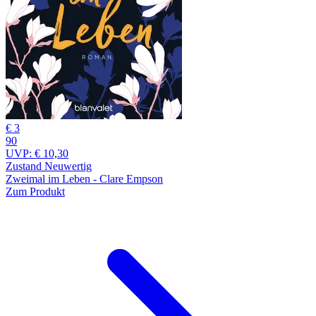
€ 3
90
UVP:
€ 10,30
Zustand Neuwertig
Zweimal im Leben - Clare Empson
Zum Produkt