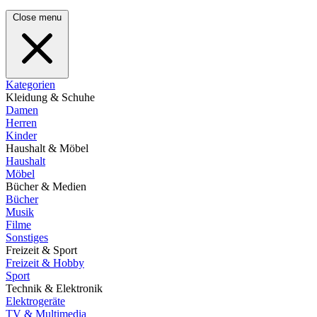
Close menu
Kategorien
Kleidung & Schuhe
Damen
Herren
Kinder
Haushalt & Möbel
Haushalt
Möbel
Bücher & Medien
Bücher
Musik
Filme
Sonstiges
Freizeit & Sport
Freizeit & Hobby
Sport
Technik & Elektronik
Elektrogeräte
TV & Multimedia