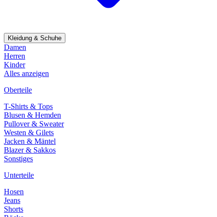
Kleidung & Schuhe
Damen
Herren
Kinder
Alles anzeigen
Oberteile
T-Shirts & Tops
Blusen & Hemden
Pullover & Sweater
Westen & Gilets
Jacken & Mäntel
Blazer & Sakkos
Sonstiges
Unterteile
Hosen
Jeans
Shorts