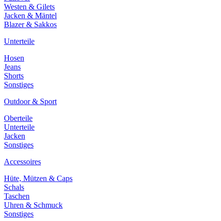
Westen & Gilets
Jacken & Mäntel
Blazer & Sakkos
Unterteile
Hosen
Jeans
Shorts
Sonstiges
Outdoor & Sport
Oberteile
Unterteile
Jacken
Sonstiges
Accessoires
Hüte, Mützen & Caps
Schals
Taschen
Uhren & Schmuck
Sonstiges