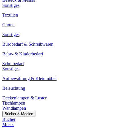
Besteck & Messer
Sonstiges
Textilien
Garten
Sonstiges
Bürobedarf & Schreibwaren
Baby- & Kinderbedarf
Schulbedarf
Sonstiges
Aufbewahrung & Kleinmöbel
Beleuchtung
Deckenlampen & Luster
Tischlampen
Wandlampen
Bücher & Medien
Bücher
Musik