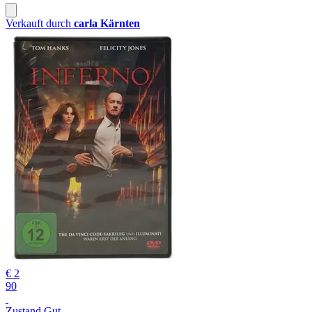
Verkauft durch
carla Kärnten
€ 2
90
Zustand Gut