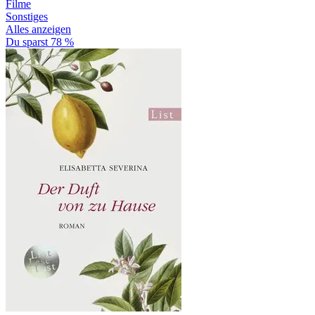
Filme
Sonstiges
Alles anzeigen
Du sparst 78 %