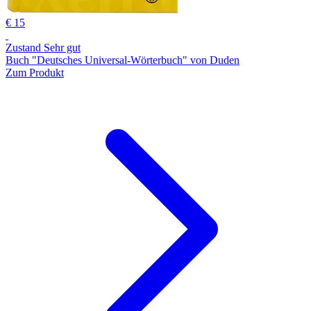
€ 15
Zustand Sehr gut
Buch "Deutsches Universal-Wörterbuch" von Duden
Zum Produkt