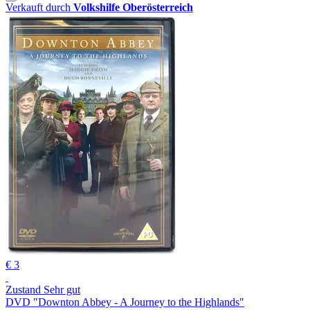
Verkauft durch
Volkshilfe Oberösterreich
€ 3
Zustand Sehr gut
DVD "Downton Abbey - A Journey to the Highlands"