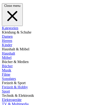
Close menu
Kategorien
Kleidung & Schuhe
Damen
Herren
Kinder
Haushalt & Möbel
Haushalt
Möbel
Bücher & Medien
Bücher
Musik
Filme
Sonstiges
Freizeit & Sport
Freizeit & Hobby
Sport
Technik & Elektronik
Elektrogeräte
TV & Multimedia