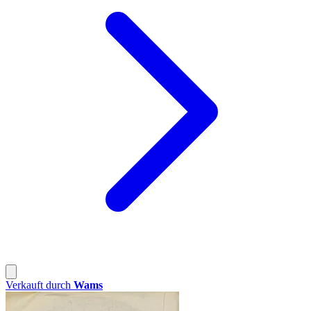
Verkauft durch
Wams