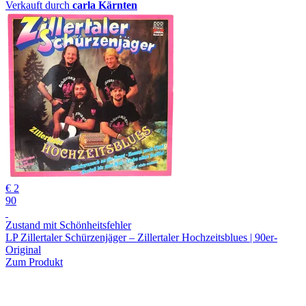
Verkauft durch
carla Kärnten
€ 2
90
Zustand mit Schönheitsfehler
LP Zillertaler Schürzenjäger – Zillertaler Hochzeitsblues | 90er-
Original
Zum Produkt