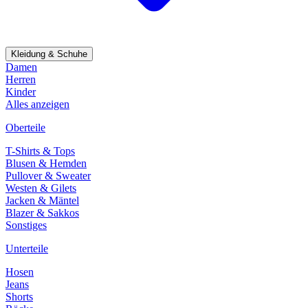
Kleidung & Schuhe
Damen
Herren
Kinder
Alles anzeigen
Oberteile
T-Shirts & Tops
Blusen & Hemden
Pullover & Sweater
Westen & Gilets
Jacken & Mäntel
Blazer & Sakkos
Sonstiges
Unterteile
Hosen
Jeans
Shorts