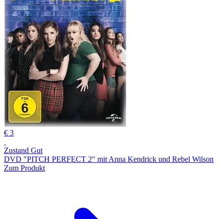
€ 3
Zustand Gut
DVD "PITCH PERFECT 2" mit Anna Kendrick und Rebel Wilson
Zum Produkt