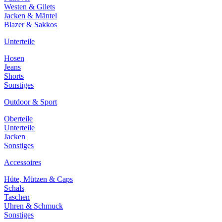
Westen & Gilets
Jacken & Mäntel
Blazer & Sakkos
Unterteile
Hosen
Jeans
Shorts
Sonstiges
Outdoor & Sport
Oberteile
Unterteile
Jacken
Sonstiges
Accessoires
Hüte, Mützen & Caps
Schals
Taschen
Uhren & Schmuck
Sonstiges