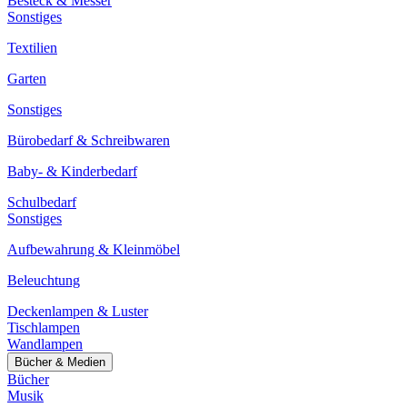
Besteck & Messer
Sonstiges
Textilien
Garten
Sonstiges
Bürobedarf & Schreibwaren
Baby- & Kinderbedarf
Schulbedarf
Sonstiges
Aufbewahrung & Kleinmöbel
Beleuchtung
Deckenlampen & Luster
Tischlampen
Wandlampen
Bücher & Medien
Bücher
Musik