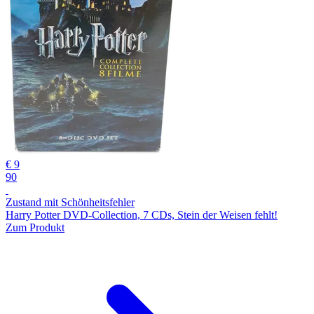
€ 9
90
Zustand mit Schönheitsfehler
Harry Potter DVD-Collection, 7 CDs, Stein der Weisen fehlt!
Zum Produkt