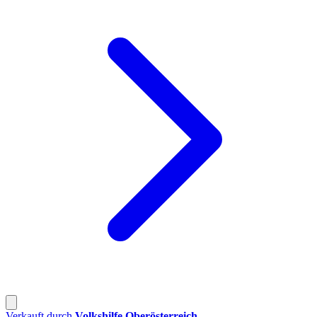
Verkauft durch
Volkshilfe Oberösterreich