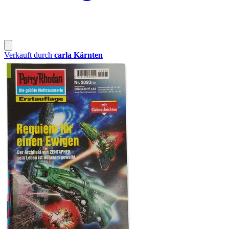
Verkauft durch
carla Kärnten