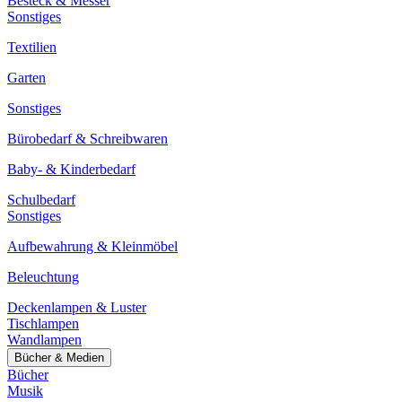
Besteck & Messer
Sonstiges
Textilien
Garten
Sonstiges
Bürobedarf & Schreibwaren
Baby- & Kinderbedarf
Schulbedarf
Sonstiges
Aufbewahrung & Kleinmöbel
Beleuchtung
Deckenlampen & Luster
Tischlampen
Wandlampen
Bücher & Medien
Bücher
Musik