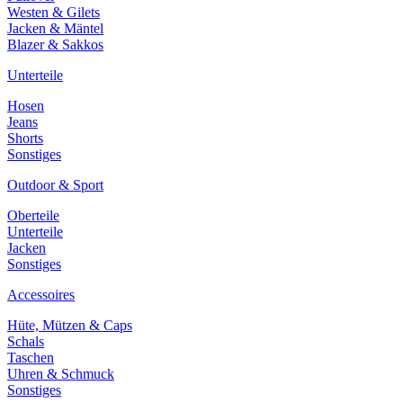
Westen & Gilets
Jacken & Mäntel
Blazer & Sakkos
Unterteile
Hosen
Jeans
Shorts
Sonstiges
Outdoor & Sport
Oberteile
Unterteile
Jacken
Sonstiges
Accessoires
Hüte, Mützen & Caps
Schals
Taschen
Uhren & Schmuck
Sonstiges