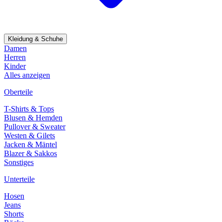
Kleidung & Schuhe
Damen
Herren
Kinder
Alles anzeigen
Oberteile
T-Shirts & Tops
Blusen & Hemden
Pullover & Sweater
Westen & Gilets
Jacken & Mäntel
Blazer & Sakkos
Sonstiges
Unterteile
Hosen
Jeans
Shorts