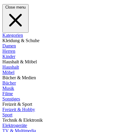
Close menu
Kategorien
Kleidung & Schuhe
Damen
Herren
Kinder
Haushalt & Möbel
Haushalt
Möbel
Bücher & Medien
Bücher
Musik
Filme
Sonstiges
Freizeit & Sport
Freizeit & Hobby
Sport
Technik & Elektronik
Elektrogeräte
TV & Multimedia