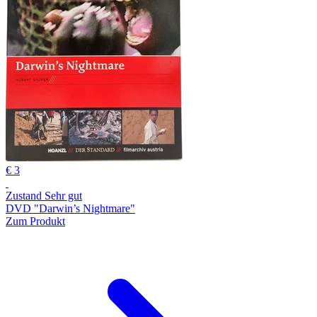
€ 3
Zustand Sehr gut
DVD "Darwin’s Nightmare"
Zum Produkt