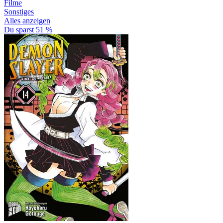
Filme
Sonstiges
Alles anzeigen
Du sparst 51 %