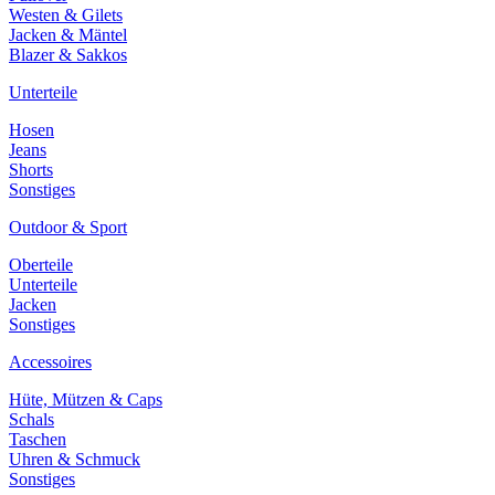
Westen & Gilets
Jacken & Mäntel
Blazer & Sakkos
Unterteile
Hosen
Jeans
Shorts
Sonstiges
Outdoor & Sport
Oberteile
Unterteile
Jacken
Sonstiges
Accessoires
Hüte, Mützen & Caps
Schals
Taschen
Uhren & Schmuck
Sonstiges