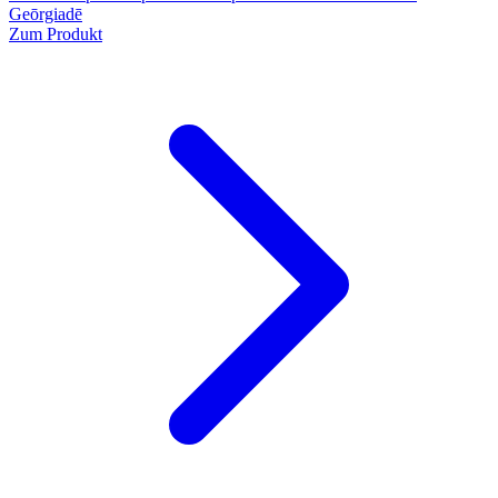
Geōrgiadē
Zum Produkt