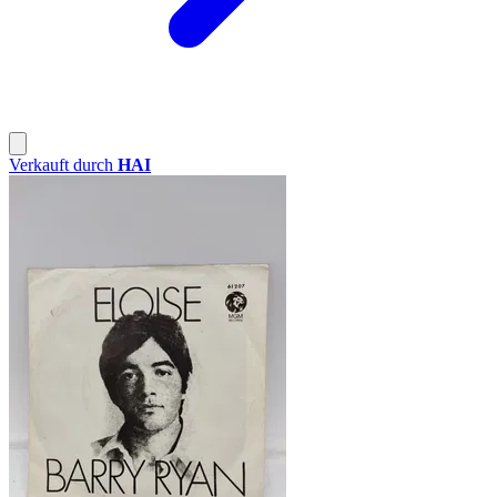
Verkauft durch
HAI