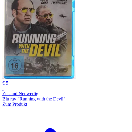
€ 5
Zustand Neuwertig
Blu ray "Running with the Devil"
Zum Produkt