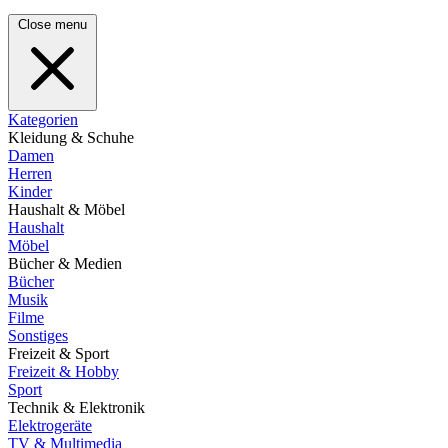
Close menu
Kategorien
Kleidung & Schuhe
Damen
Herren
Kinder
Haushalt & Möbel
Haushalt
Möbel
Bücher & Medien
Bücher
Musik
Filme
Sonstiges
Freizeit & Sport
Freizeit & Hobby
Sport
Technik & Elektronik
Elektrogeräte
TV & Multimedia