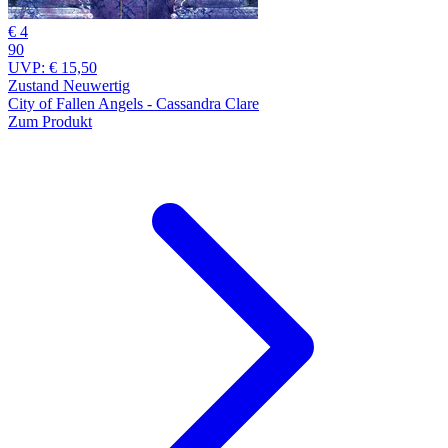
€ 4
90
UVP:
€ 15,50
Zustand Neuwertig
City of Fallen Angels - Cassandra Clare
Zum Produkt