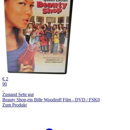
€ 2
90
Zustand Sehr gut
Beauty Shop,ein Bille Woodruff Film - DVD / FSK0
Zum Produkt