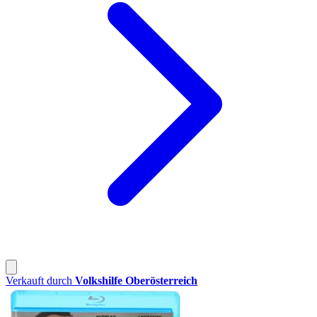
Verkauft durch
Volkshilfe Oberösterreich