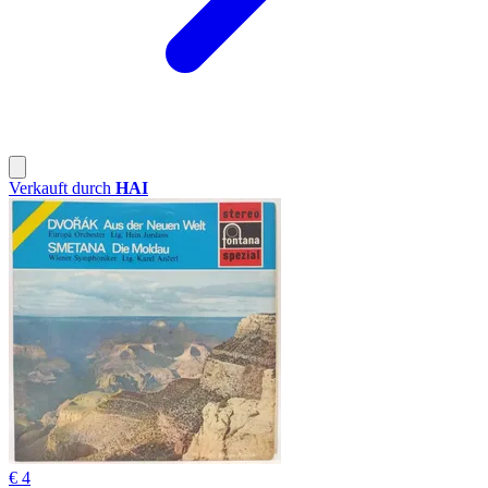
Verkauft durch
HAI
€ 4