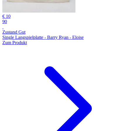
€ 10
90
Zustand Gut
Single Langspielplatte - Barry Ryan - Eloise
Zum Produkt