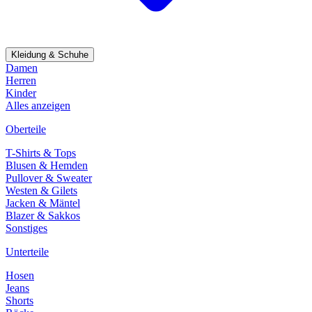
Kleidung & Schuhe
Damen
Herren
Kinder
Alles anzeigen
Oberteile
T-Shirts & Tops
Blusen & Hemden
Pullover & Sweater
Westen & Gilets
Jacken & Mäntel
Blazer & Sakkos
Sonstiges
Unterteile
Hosen
Jeans
Shorts