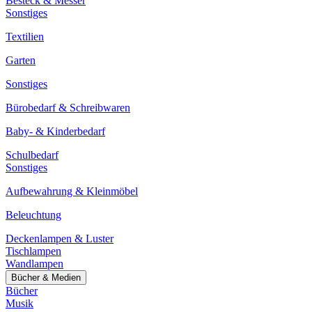
Besteck & Messer
Sonstiges
Textilien
Garten
Sonstiges
Bürobedarf & Schreibwaren
Baby- & Kinderbedarf
Schulbedarf
Sonstiges
Aufbewahrung & Kleinmöbel
Beleuchtung
Deckenlampen & Luster
Tischlampen
Wandlampen
Bücher & Medien
Bücher
Musik