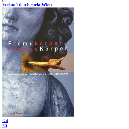
Verkauft durch
carla Wien
€ 4
50