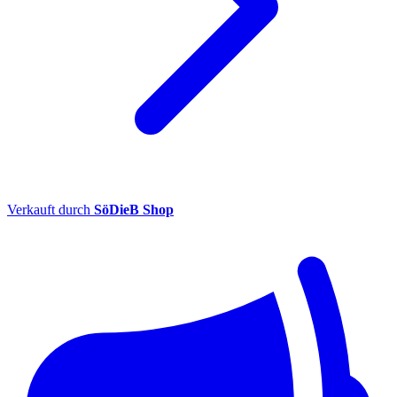
Verkauft durch
SöDieB Shop