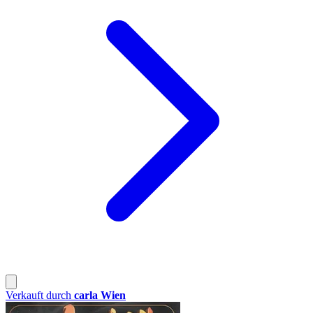
Verkauft durch
carla Wien