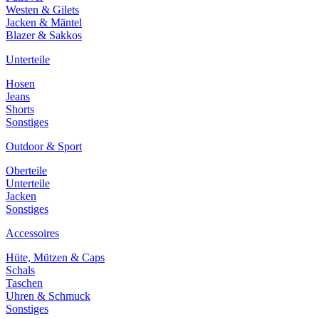
Westen & Gilets
Jacken & Mäntel
Blazer & Sakkos
Unterteile
Hosen
Jeans
Shorts
Sonstiges
Outdoor & Sport
Oberteile
Unterteile
Jacken
Sonstiges
Accessoires
Hüte, Mützen & Caps
Schals
Taschen
Uhren & Schmuck
Sonstiges