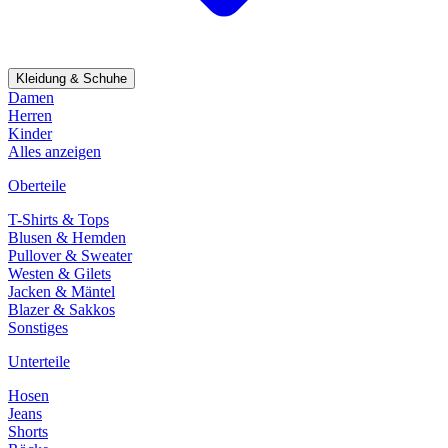
Kleidung & Schuhe
Damen
Herren
Kinder
Alles anzeigen
Oberteile
T-Shirts & Tops
Blusen & Hemden
Pullover & Sweater
Westen & Gilets
Jacken & Mäntel
Blazer & Sakkos
Sonstiges
Unterteile
Hosen
Jeans
Shorts