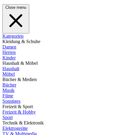
Close menu
Kategorien
Kleidung & Schuhe
Damen
Herren
Kinder
Haushalt & Möbel
Haushalt
Möbel
Bücher & Medien
Bücher
Musik
Filme
Sonstiges
Freizeit & Sport
Freizeit & Hobby
Sport
Technik & Elektronik
Elektrogeräte
TV & Multimedia