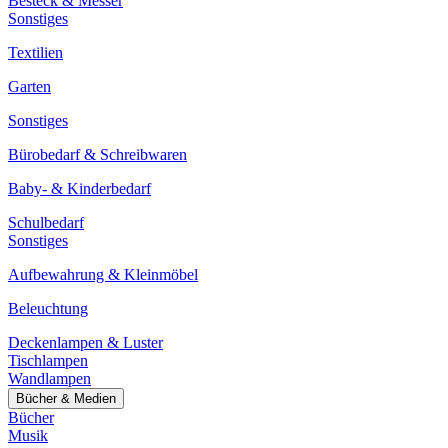
Besteck & Messer
Sonstiges
Textilien
Garten
Sonstiges
Bürobedarf & Schreibwaren
Baby- & Kinderbedarf
Schulbedarf
Sonstiges
Aufbewahrung & Kleinmöbel
Beleuchtung
Deckenlampen & Luster
Tischlampen
Wandlampen
Bücher & Medien
Bücher
Musik