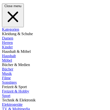
Close menu
Kategorien
Kleidung & Schuhe
Damen
Herren
Kinder
Haushalt & Möbel
Haushalt
Möbel
Bücher & Medien
Bücher
Musik
Filme
Sonstiges
Freizeit & Sport
Freizeit & Hobby
Sport
Technik & Elektronik
Elektrogeräte
TV & Multimedia