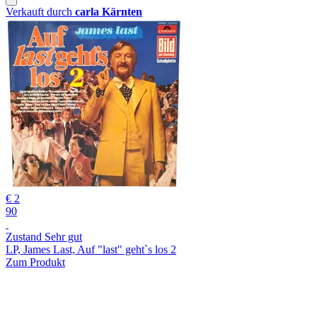
Verkauft durch
carla Kärnten
€ 2
90
Zustand Sehr gut
LP, James Last, Auf "last" geht`s los 2
Zum Produkt