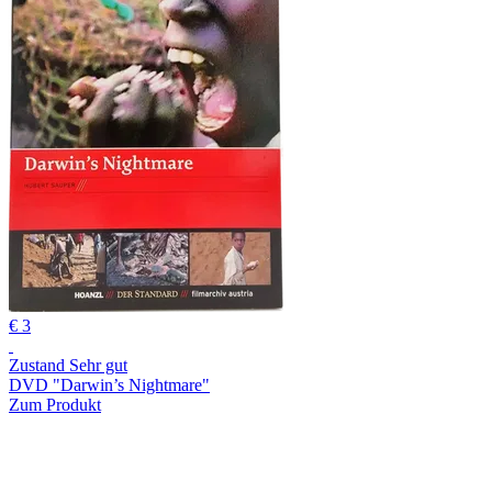
€ 3
Zustand Sehr gut
DVD "Darwin’s Nightmare"
Zum Produkt