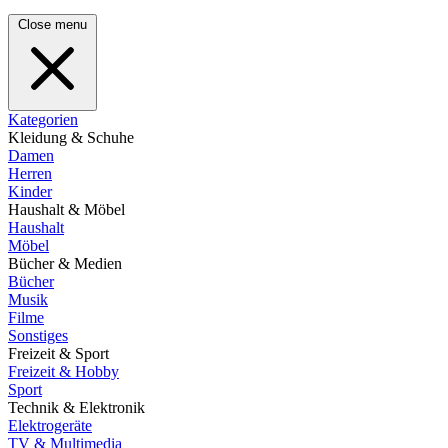
Close menu
Kategorien
Kleidung & Schuhe
Damen
Herren
Kinder
Haushalt & Möbel
Haushalt
Möbel
Bücher & Medien
Bücher
Musik
Filme
Sonstiges
Freizeit & Sport
Freizeit & Hobby
Sport
Technik & Elektronik
Elektrogeräte
TV & Multimedia