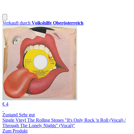
Verkauft durch
Volkshilfe Oberösterreich
€ 4
Zustand Sehr gut
Single Vinyl The Rolling Stones "It's Only Rock 'n Roll (Vocal) /
Through The Lonely Nights" (Vocal)"
Zum Produkt