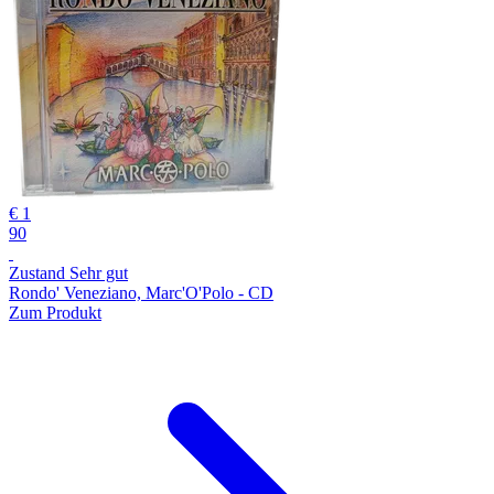
€ 1
90
Zustand Sehr gut
Rondo' Veneziano, Marc'O'Polo - CD
Zum Produkt