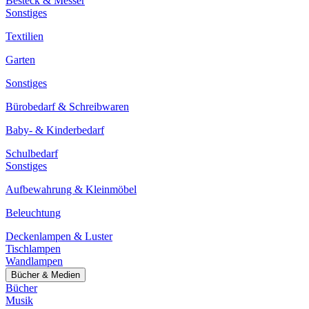
Besteck & Messer
Sonstiges
Textilien
Garten
Sonstiges
Bürobedarf & Schreibwaren
Baby- & Kinderbedarf
Schulbedarf
Sonstiges
Aufbewahrung & Kleinmöbel
Beleuchtung
Deckenlampen & Luster
Tischlampen
Wandlampen
Bücher & Medien
Bücher
Musik