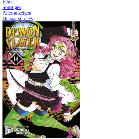
Filme
Sonstiges
Alles anzeigen
Du sparst 51 %