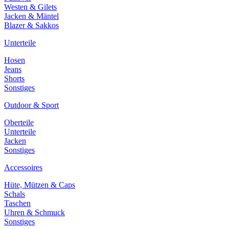
Westen & Gilets
Jacken & Mäntel
Blazer & Sakkos
Unterteile
Hosen
Jeans
Shorts
Sonstiges
Outdoor & Sport
Oberteile
Unterteile
Jacken
Sonstiges
Accessoires
Hüte, Mützen & Caps
Schals
Taschen
Uhren & Schmuck
Sonstiges