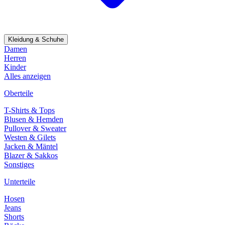
Kleidung & Schuhe
Damen
Herren
Kinder
Alles anzeigen
Oberteile
T-Shirts & Tops
Blusen & Hemden
Pullover & Sweater
Westen & Gilets
Jacken & Mäntel
Blazer & Sakkos
Sonstiges
Unterteile
Hosen
Jeans
Shorts