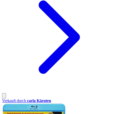
Verkauft durch
carla Kärnten