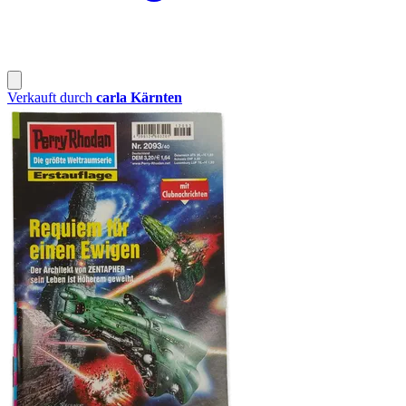
Verkauft durch
carla Kärnten