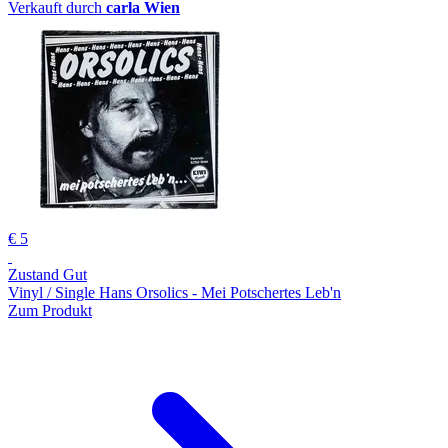
Verkauft durch
carla Wien
€ 5
Zustand Gut
Vinyl / Single Hans Orsolics - Mei Potschertes Leb'n
Zum Produkt