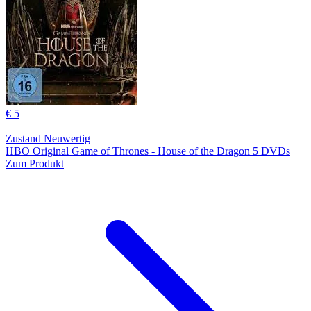
€ 5
Zustand Neuwertig
HBO Original Game of Thrones - House of the Dragon 5 DVDs
Zum Produkt