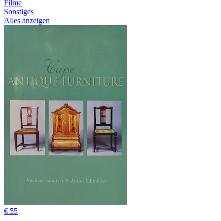
Filme
Sonstiges
Alles anzeigen
€ 55