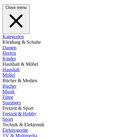
Close menu
Kategorien
Kleidung & Schuhe
Damen
Herren
Kinder
Haushalt & Möbel
Haushalt
Möbel
Bücher & Medien
Bücher
Musik
Filme
Sonstiges
Freizeit & Sport
Freizeit & Hobby
Sport
Technik & Elektronik
Elektrogeräte
TV & Multimedia