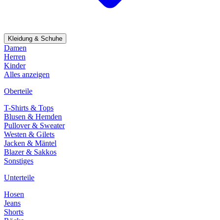
Kleidung & Schuhe
Damen
Herren
Kinder
Alles anzeigen
Oberteile
T-Shirts & Tops
Blusen & Hemden
Pullover & Sweater
Westen & Gilets
Jacken & Mäntel
Blazer & Sakkos
Sonstiges
Unterteile
Hosen
Jeans
Shorts