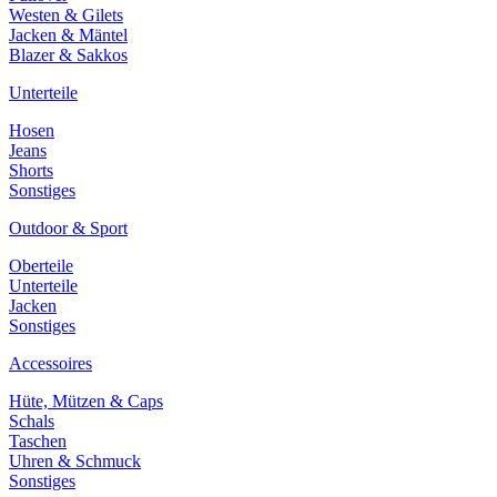
Westen & Gilets
Jacken & Mäntel
Blazer & Sakkos
Unterteile
Hosen
Jeans
Shorts
Sonstiges
Outdoor & Sport
Oberteile
Unterteile
Jacken
Sonstiges
Accessoires
Hüte, Mützen & Caps
Schals
Taschen
Uhren & Schmuck
Sonstiges