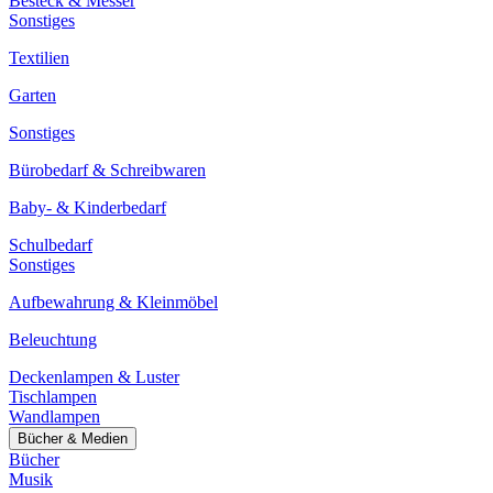
Besteck & Messer
Sonstiges
Textilien
Garten
Sonstiges
Bürobedarf & Schreibwaren
Baby- & Kinderbedarf
Schulbedarf
Sonstiges
Aufbewahrung & Kleinmöbel
Beleuchtung
Deckenlampen & Luster
Tischlampen
Wandlampen
Bücher & Medien
Bücher
Musik