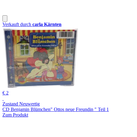
Verkauft durch
carla Kärnten
€ 2
Zustand Neuwertig
CD Benjamin Blümchen" Ottos neue Freundin " Teil 1
Zum Produkt