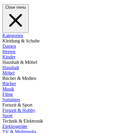
Close menu
Kategorien
Kleidung & Schuhe
Damen
Herren
Kinder
Haushalt & Möbel
Haushalt
Möbel
Bücher & Medien
Bücher
Musik
Filme
Sonstiges
Freizeit & Sport
Freizeit & Hobby
Sport
Technik & Elektronik
Elektrogeräte
TV & Multimedia