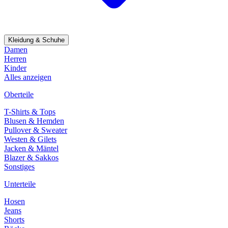
Kleidung & Schuhe
Damen
Herren
Kinder
Alles anzeigen
Oberteile
T-Shirts & Tops
Blusen & Hemden
Pullover & Sweater
Westen & Gilets
Jacken & Mäntel
Blazer & Sakkos
Sonstiges
Unterteile
Hosen
Jeans
Shorts