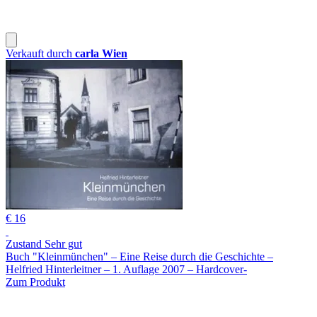
Verkauft durch
carla Wien
€ 16
Zustand Sehr gut
Buch "Kleinmünchen" – Eine Reise durch die Geschichte –
Helfried Hinterleitner – 1. Auflage 2007 – Hardcover-
Zum Produkt