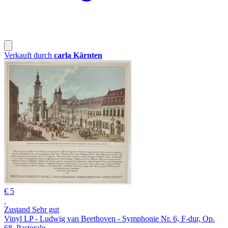
Verkauft durch
carla Kärnten
€ 5
Zustand Sehr gut
Vinyl LP - Ludwig van Beethoven - Symphonie Nr. 6, F-dur, Op.
68, Pastorale