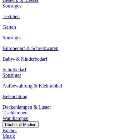
Besteck & Messer
Sonstiges
Textilien
Garten
Sonstiges
Bürobedarf & Schreibwaren
Baby- & Kinderbedarf
Schulbedarf
Sonstiges
Aufbewahrung & Kleinmöbel
Beleuchtung
Deckenlampen & Luster
Tischlampen
Wandlampen
Bücher & Medien
Bücher
Musik