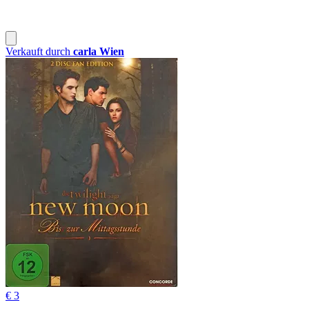
Verkauft durch
carla Wien
€ 3