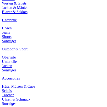
Westen & Gilets
Jacken & Mäntel
Blazer & Sakkos
Unterteile
Hosen
Jeans
Shorts
Sonstiges
Outdoor & Sport
Oberteile
Unterteile
Jacken
Sonstiges
Accessoires
Hüte, Mützen & Caps
Schals
Taschen
Uhren & Schmuck
Sonstiges