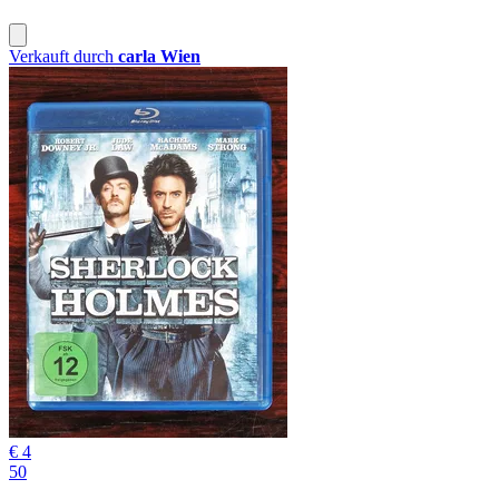
Verkauft durch
carla Wien
€ 4
50