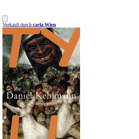
Verkauft durch
carla Wien