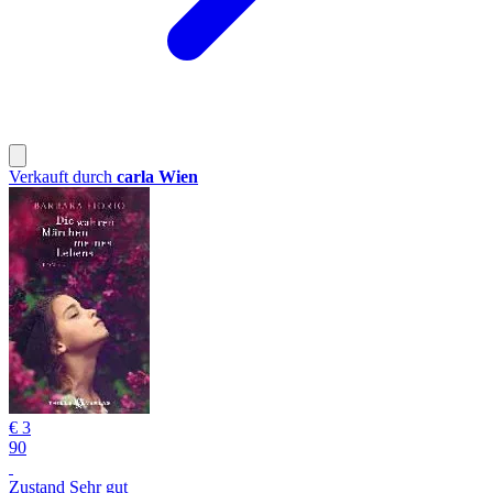
Verkauft durch
carla Wien
€ 3
90
Zustand Sehr gut