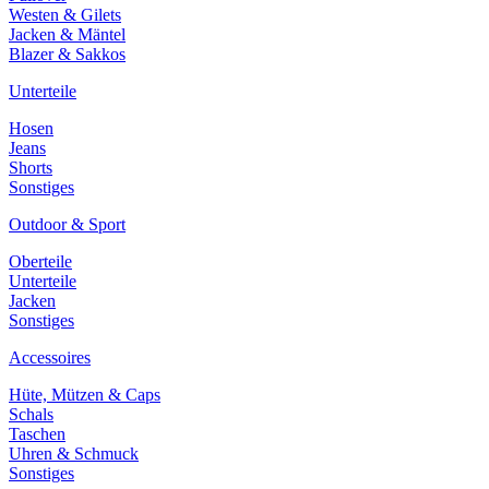
Westen & Gilets
Jacken & Mäntel
Blazer & Sakkos
Unterteile
Hosen
Jeans
Shorts
Sonstiges
Outdoor & Sport
Oberteile
Unterteile
Jacken
Sonstiges
Accessoires
Hüte, Mützen & Caps
Schals
Taschen
Uhren & Schmuck
Sonstiges