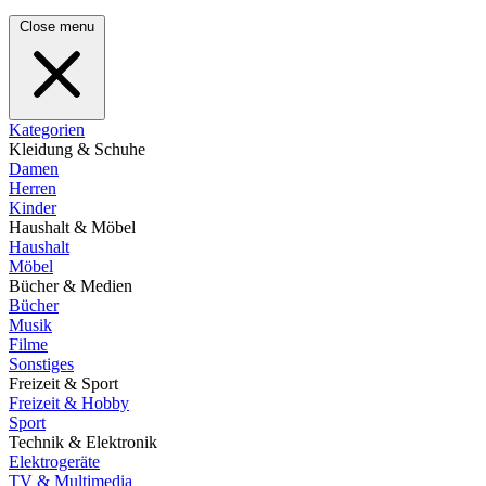
Close menu
Kategorien
Kleidung & Schuhe
Damen
Herren
Kinder
Haushalt & Möbel
Haushalt
Möbel
Bücher & Medien
Bücher
Musik
Filme
Sonstiges
Freizeit & Sport
Freizeit & Hobby
Sport
Technik & Elektronik
Elektrogeräte
TV & Multimedia