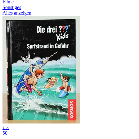
Filme
Sonstiges
Alles anzeigen
€ 3
50