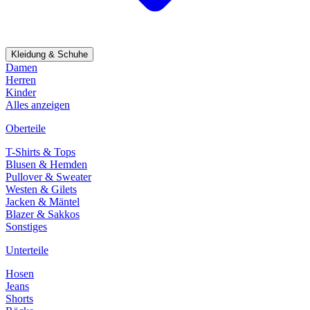
Kleidung & Schuhe
Damen
Herren
Kinder
Alles anzeigen
Oberteile
T-Shirts & Tops
Blusen & Hemden
Pullover & Sweater
Westen & Gilets
Jacken & Mäntel
Blazer & Sakkos
Sonstiges
Unterteile
Hosen
Jeans
Shorts