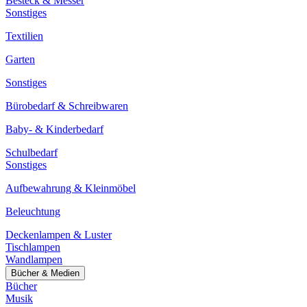
Besteck & Messer
Sonstiges
Textilien
Garten
Sonstiges
Bürobedarf & Schreibwaren
Baby- & Kinderbedarf
Schulbedarf
Sonstiges
Aufbewahrung & Kleinmöbel
Beleuchtung
Deckenlampen & Luster
Tischlampen
Wandlampen
Bücher & Medien
Bücher
Musik