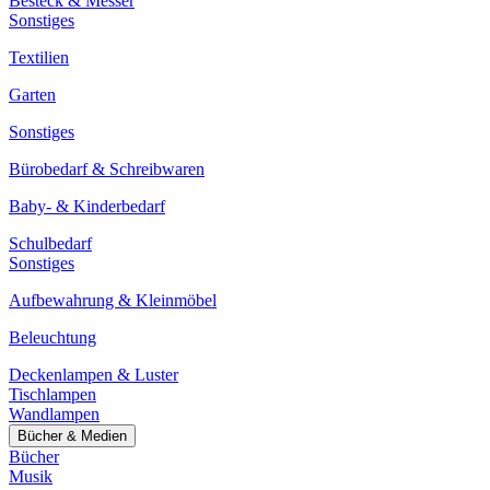
Besteck & Messer
Sonstiges
Textilien
Garten
Sonstiges
Bürobedarf & Schreibwaren
Baby- & Kinderbedarf
Schulbedarf
Sonstiges
Aufbewahrung & Kleinmöbel
Beleuchtung
Deckenlampen & Luster
Tischlampen
Wandlampen
Bücher & Medien
Bücher
Musik