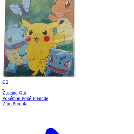
€ 2
Zustand Gut
Pokémon Poké-Freunde
Zum Produkt