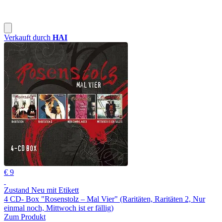
Verkauft durch
HAI
€ 9
Zustand Neu mit Etikett
4 CD- Box "Rosenstolz – Mal Vier" (Raritäten, Raritäten 2, Nur
einmal noch, Mittwoch ist er fällig)
Zum Produkt