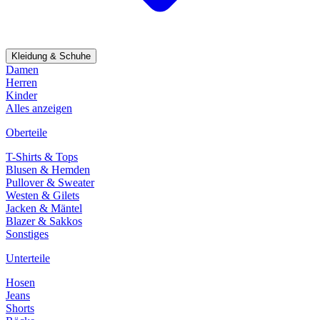
Kleidung & Schuhe
Damen
Herren
Kinder
Alles anzeigen
Oberteile
T-Shirts & Tops
Blusen & Hemden
Pullover & Sweater
Westen & Gilets
Jacken & Mäntel
Blazer & Sakkos
Sonstiges
Unterteile
Hosen
Jeans
Shorts