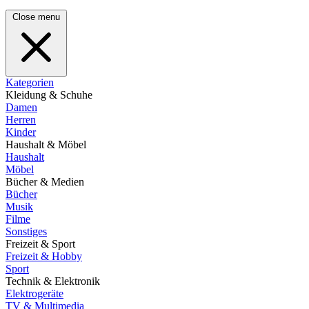
Close menu
Kategorien
Kleidung & Schuhe
Damen
Herren
Kinder
Haushalt & Möbel
Haushalt
Möbel
Bücher & Medien
Bücher
Musik
Filme
Sonstiges
Freizeit & Sport
Freizeit & Hobby
Sport
Technik & Elektronik
Elektrogeräte
TV & Multimedia