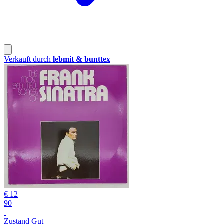
Verkauft durch
lebmit & bunttex
€ 12
90
Zustand Gut