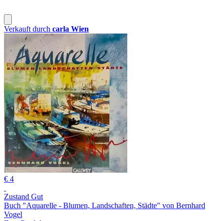
Verkauft durch
carla Wien
€ 4
Zustand Gut
Buch "Aquarelle - Blumen, Landschaften, Städte" von Bernhard
Vogel