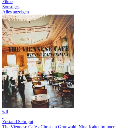
Filme
Sonstiges
Alles anzeigen
€ 8
Zustand Sehr gut
The Viennese Café - Christian Grunwald, Nina Kaltenbrunner,