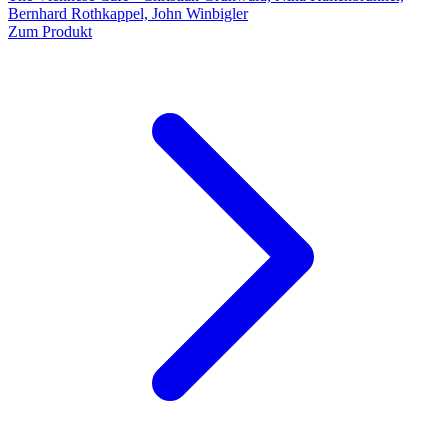
Bernhard Rothkappel, John Winbigler
Zum Produkt