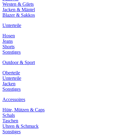
Westen & Gilets
Jacken & Mäntel
Blazer & Sakkos
Unterteile
Hosen
Jeans
Shorts
Sonstiges
Outdoor & Sport
Oberteile
Unterteile
Jacken
Sonstiges
Accessoires
Hüte, Mützen & Caps
Schals
Taschen
Uhren & Schmuck
Sonstiges