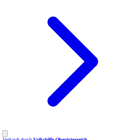
Verkauft durch
Volkshilfe Oberösterreich