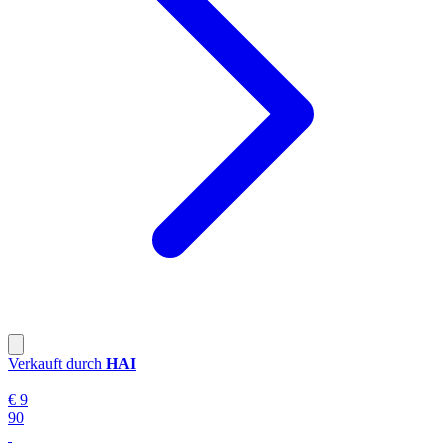
Verkauft durch
HAI
€ 9
90