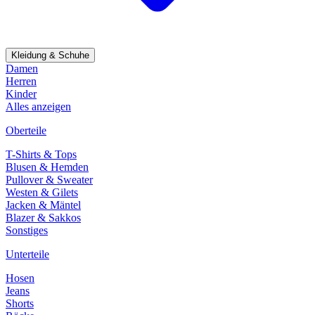
Kleidung & Schuhe
Damen
Herren
Kinder
Alles anzeigen
Oberteile
T-Shirts & Tops
Blusen & Hemden
Pullover & Sweater
Westen & Gilets
Jacken & Mäntel
Blazer & Sakkos
Sonstiges
Unterteile
Hosen
Jeans
Shorts