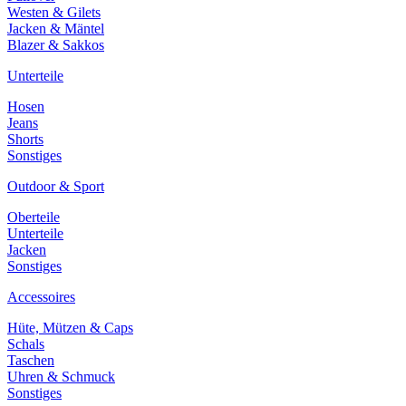
Westen & Gilets
Jacken & Mäntel
Blazer & Sakkos
Unterteile
Hosen
Jeans
Shorts
Sonstiges
Outdoor & Sport
Oberteile
Unterteile
Jacken
Sonstiges
Accessoires
Hüte, Mützen & Caps
Schals
Taschen
Uhren & Schmuck
Sonstiges