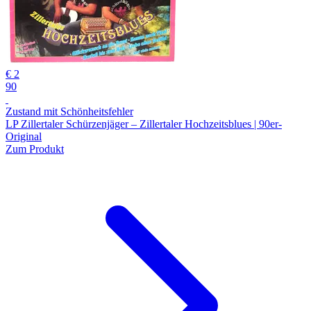
€ 2
90
Zustand mit Schönheitsfehler
LP Zillertaler Schürzenjäger – Zillertaler Hochzeitsblues | 90er-
Original
Zum Produkt