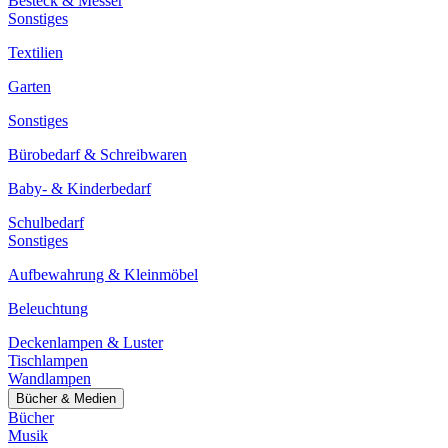
Besteck & Messer
Sonstiges
Textilien
Garten
Sonstiges
Bürobedarf & Schreibwaren
Baby- & Kinderbedarf
Schulbedarf
Sonstiges
Aufbewahrung & Kleinmöbel
Beleuchtung
Deckenlampen & Luster
Tischlampen
Wandlampen
Bücher & Medien
Bücher
Musik