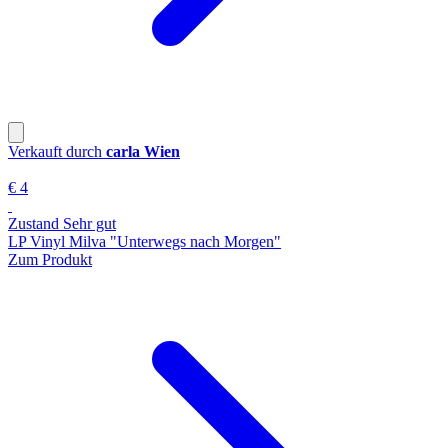
Verkauft durch
carla Wien
€ 4
Zustand Sehr gut
LP Vinyl Milva "Unterwegs nach Morgen"
Zum Produkt