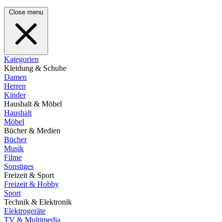
Close menu
Kategorien
Kleidung & Schuhe
Damen
Herren
Kinder
Haushalt & Möbel
Haushalt
Möbel
Bücher & Medien
Bücher
Musik
Filme
Sonstiges
Freizeit & Sport
Freizeit & Hobby
Sport
Technik & Elektronik
Elektrogeräte
TV & Multimedia