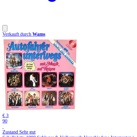
Verkauft durch
Wams
€ 3
90
Zustand Sehr gut