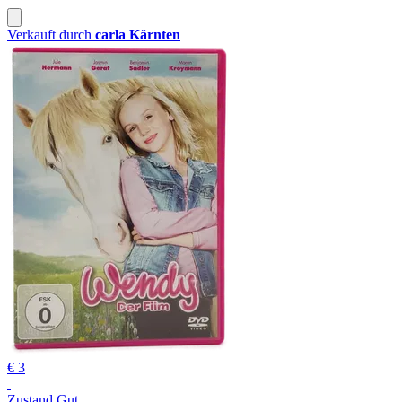
Verkauft durch
carla Kärnten
€ 3
Zustand Gut