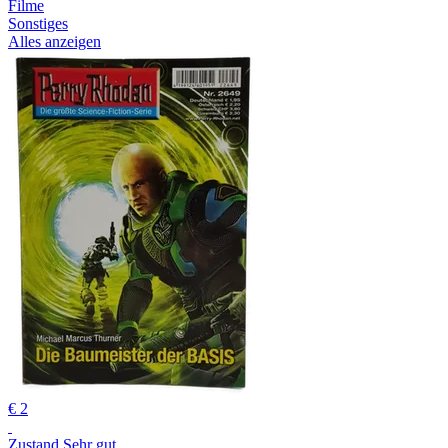
Filme
Sonstiges
Alles anzeigen
€ 2
Zustand Sehr gut