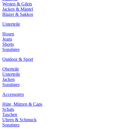
Westen & Gilets
Jacken & Mäntel
Blazer & Sakkos
Unterteile
Hosen
Jeans
Shorts
Sonstiges
Outdoor & Sport
Oberteile
Unterteile
Jacken
Sonstiges
Accessoires
Hüte, Mützen & Caps
Schals
Taschen
Uhren & Schmuck
Sonstiges