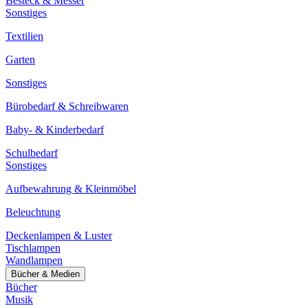
Besteck & Messer
Sonstiges
Textilien
Garten
Sonstiges
Bürobedarf & Schreibwaren
Baby- & Kinderbedarf
Schulbedarf
Sonstiges
Aufbewahrung & Kleinmöbel
Beleuchtung
Deckenlampen & Luster
Tischlampen
Wandlampen
Bücher & Medien
Bücher
Musik