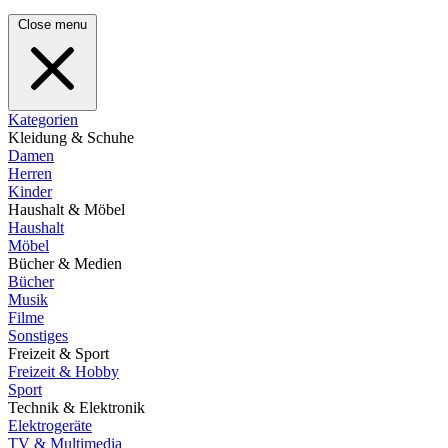
Close menu
Kategorien
Kleidung & Schuhe
Damen
Herren
Kinder
Haushalt & Möbel
Haushalt
Möbel
Bücher & Medien
Bücher
Musik
Filme
Sonstiges
Freizeit & Sport
Freizeit & Hobby
Sport
Technik & Elektronik
Elektrogeräte
TV & Multimedia