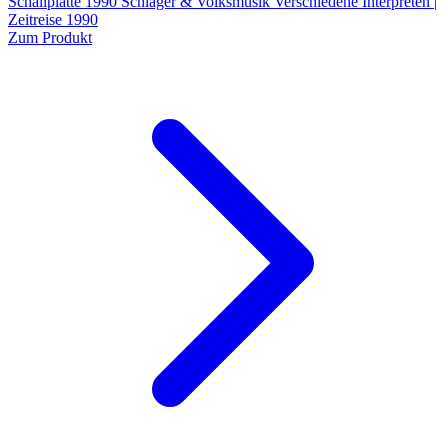
Schallplatte 1990 Schlager & Volksmusik Verschiedene Interpreten |
Zeitreise 1990
Zum Produkt