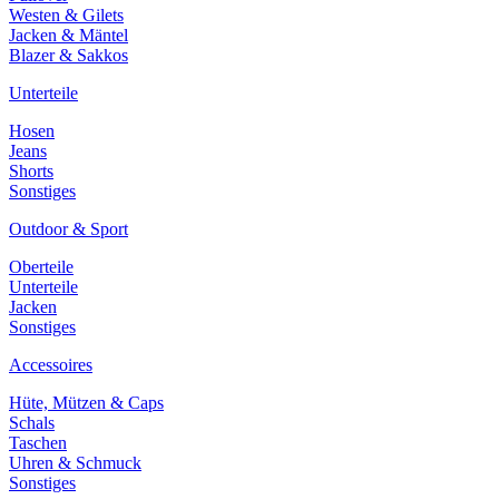
Westen & Gilets
Jacken & Mäntel
Blazer & Sakkos
Unterteile
Hosen
Jeans
Shorts
Sonstiges
Outdoor & Sport
Oberteile
Unterteile
Jacken
Sonstiges
Accessoires
Hüte, Mützen & Caps
Schals
Taschen
Uhren & Schmuck
Sonstiges