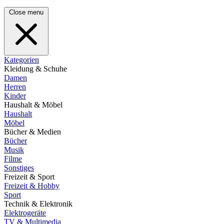
Close menu
Kategorien
Kleidung & Schuhe
Damen
Herren
Kinder
Haushalt & Möbel
Haushalt
Möbel
Bücher & Medien
Bücher
Musik
Filme
Sonstiges
Freizeit & Sport
Freizeit & Hobby
Sport
Technik & Elektronik
Elektrogeräte
TV & Multimedia