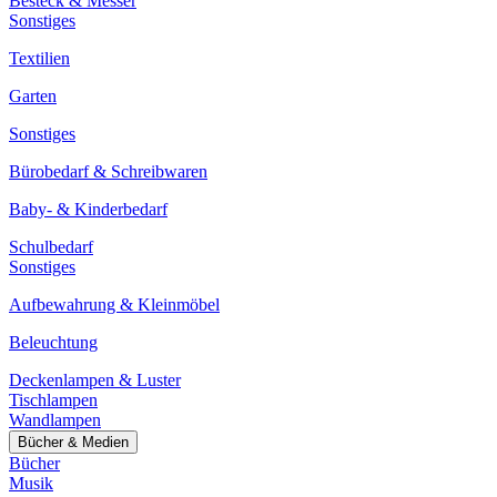
Besteck & Messer
Sonstiges
Textilien
Garten
Sonstiges
Bürobedarf & Schreibwaren
Baby- & Kinderbedarf
Schulbedarf
Sonstiges
Aufbewahrung & Kleinmöbel
Beleuchtung
Deckenlampen & Luster
Tischlampen
Wandlampen
Bücher & Medien
Bücher
Musik