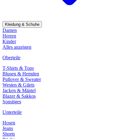
Kleidung & Schuhe
Damen
Herren
Kinder
Alles anzeigen
Oberteile
T-Shirts & Tops
Blusen & Hemden
Pullover & Sweater
Westen & Gilets
Jacken & Mäntel
Blazer & Sakkos
Sonstiges
Unterteile
Hosen
Jeans
Shorts