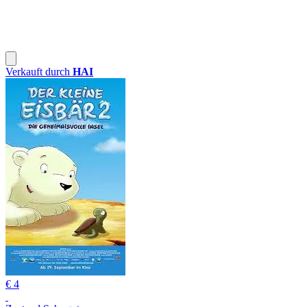
Verkauft durch
HAI
€ 4