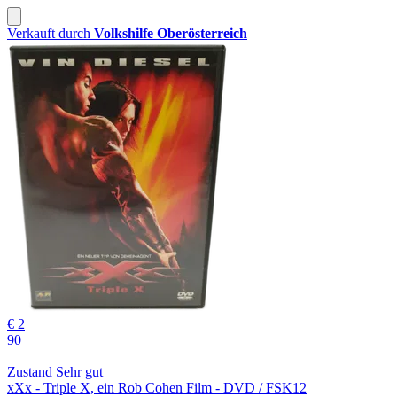
Verkauft durch
Volkshilfe Oberösterreich
€ 2
90
Zustand Sehr gut
xXx - Triple X, ein Rob Cohen Film - DVD / FSK12