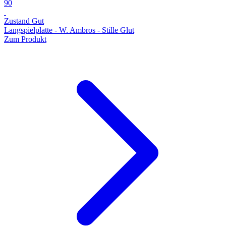
90
Zustand Gut
Langspielplatte - W. Ambros - Stille Glut
Zum Produkt