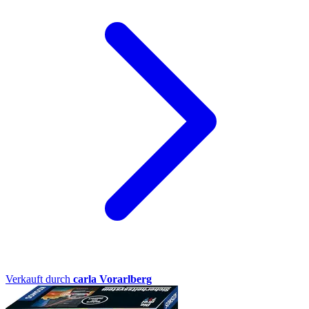
Verkauft durch
carla Vorarlberg