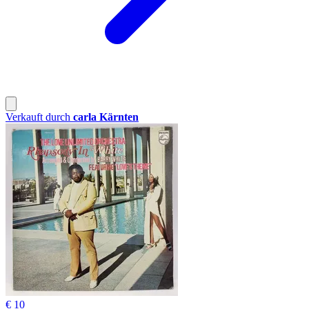
Verkauft durch
carla Kärnten
€ 10