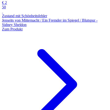
€ 2
50
Zustand mit Schönheitsfehler
Jenseits von Mitternacht / Ein Fremder im Spiegel / Blutspur -
Sidney Sheldon
Zum Produkt