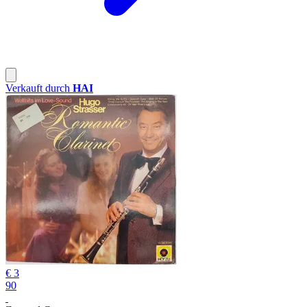
Verkauft durch
HAI
€ 3
90