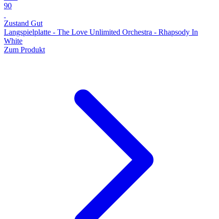
90
Zustand Gut
Langspielplatte - The Love Unlimited Orchestra - Rhapsody In
White
Zum Produkt