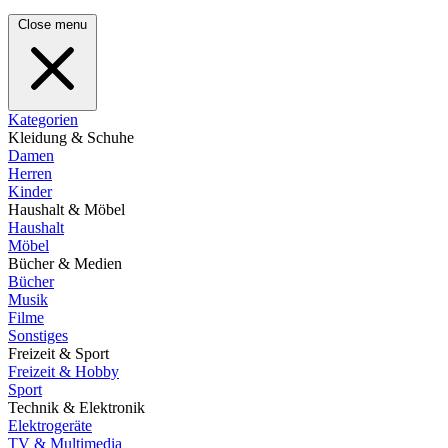
Close menu
Kategorien
Kleidung & Schuhe
Damen
Herren
Kinder
Haushalt & Möbel
Haushalt
Möbel
Bücher & Medien
Bücher
Musik
Filme
Sonstiges
Freizeit & Sport
Freizeit & Hobby
Sport
Technik & Elektronik
Elektrogeräte
TV & Multimedia