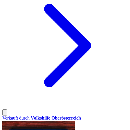
Verkauft durch
Volkshilfe Oberösterreich