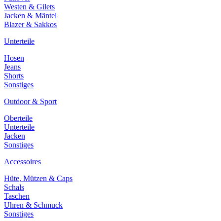
Westen & Gilets
Jacken & Mäntel
Blazer & Sakkos
Unterteile
Hosen
Jeans
Shorts
Sonstiges
Outdoor & Sport
Oberteile
Unterteile
Jacken
Sonstiges
Accessoires
Hüte, Mützen & Caps
Schals
Taschen
Uhren & Schmuck
Sonstiges