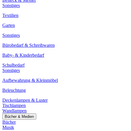
Besteck & Messer
Sonstiges
Textilien
Garten
Sonstiges
Bürobedarf & Schreibwaren
Baby- & Kinderbedarf
Schulbedarf
Sonstiges
Aufbewahrung & Kleinmöbel
Beleuchtung
Deckenlampen & Luster
Tischlampen
Wandlampen
Bücher & Medien
Bücher
Musik