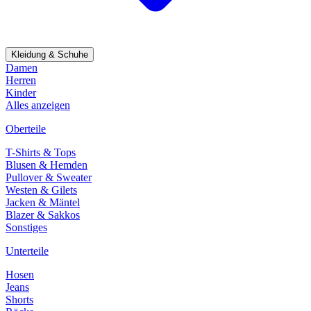
Kleidung & Schuhe
Damen
Herren
Kinder
Alles anzeigen
Oberteile
T-Shirts & Tops
Blusen & Hemden
Pullover & Sweater
Westen & Gilets
Jacken & Mäntel
Blazer & Sakkos
Sonstiges
Unterteile
Hosen
Jeans
Shorts