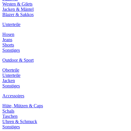
Westen & Gilets
Jacken & Mäntel
Blazer & Sakkos
Unterteile
Hosen
Jeans
Shorts
Sonstiges
Outdoor & Sport
Oberteile
Unterteile
Jacken
Sonstiges
Accessoires
Hüte, Mützen & Caps
Schals
Taschen
Uhren & Schmuck
Sonstiges