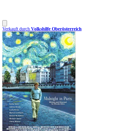
Verkauft durch
Volkshilfe Oberösterreich