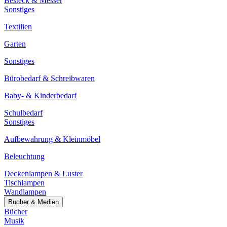
Besteck & Messer
Sonstiges
Textilien
Garten
Sonstiges
Bürobedarf & Schreibwaren
Baby- & Kinderbedarf
Schulbedarf
Sonstiges
Aufbewahrung & Kleinmöbel
Beleuchtung
Deckenlampen & Luster
Tischlampen
Wandlampen
Bücher & Medien
Bücher
Musik