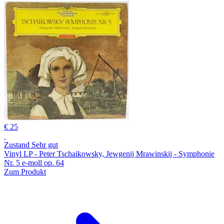
€ 25
Zustand Sehr gut
Vinyl LP - Peter Tschaikowsky, Jewgenij Mrawinskij - Symphonie
Nr. 5 e-moll op. 64
Zum Produkt