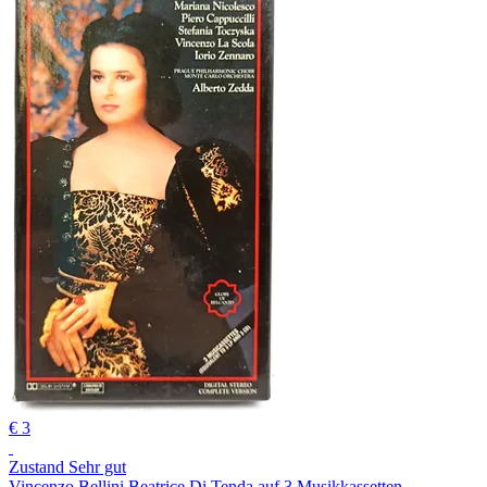
€ 3
Zustand Sehr gut
Vincenzo Bellini Beatrice Di Tenda auf 3 Musikkassetten