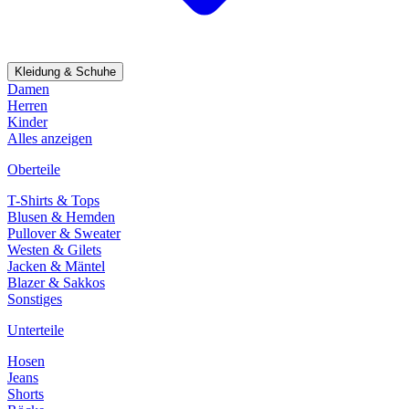
Kleidung & Schuhe
Damen
Herren
Kinder
Alles anzeigen
Oberteile
T-Shirts & Tops
Blusen & Hemden
Pullover & Sweater
Westen & Gilets
Jacken & Mäntel
Blazer & Sakkos
Sonstiges
Unterteile
Hosen
Jeans
Shorts