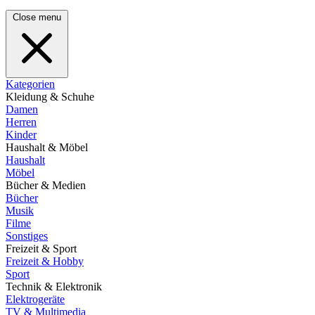
Close menu
Kategorien
Kleidung & Schuhe
Damen
Herren
Kinder
Haushalt & Möbel
Haushalt
Möbel
Bücher & Medien
Bücher
Musik
Filme
Sonstiges
Freizeit & Sport
Freizeit & Hobby
Sport
Technik & Elektronik
Elektrogeräte
TV & Multimedia