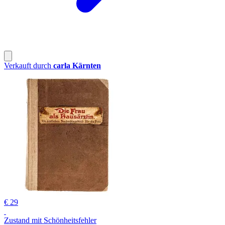
Verkauft durch
carla Kärnten
€ 29
Zustand mit Schönheitsfehler