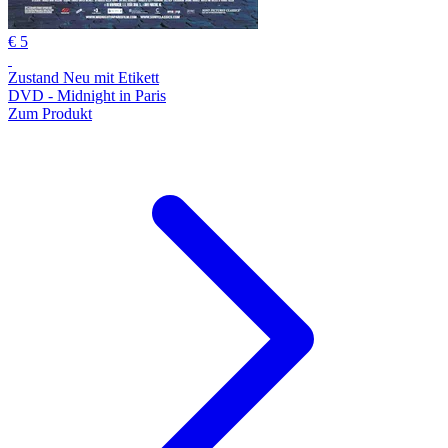
€ 5
Zustand Neu mit Etikett
DVD - Midnight in Paris
Zum Produkt