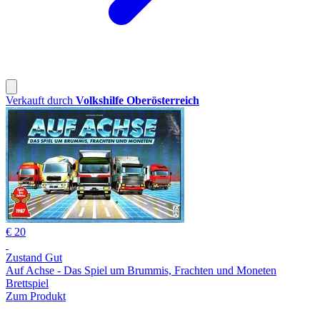
Verkauft durch
Volkshilfe Oberösterreich
€ 20
Zustand Gut
Auf Achse - Das Spiel um Brummis, Frachten und Moneten
Brettspiel
Zum Produkt