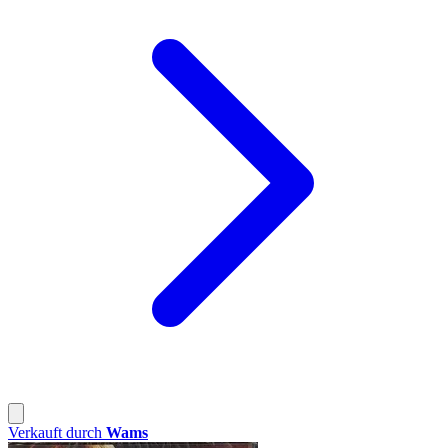
Verkauft durch
Wams