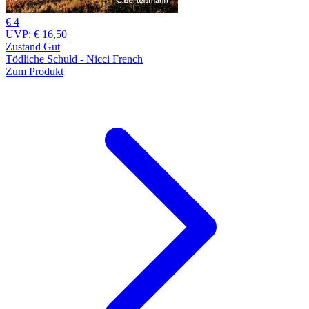
€ 4
UVP:
€ 16,50
Zustand Gut
Tödliche Schuld - Nicci French
Zum Produkt